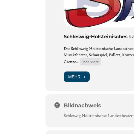
Schleswig-Holsteinisches 
Das Schleswig-Holsteinische Landestheat
Musiktheater, Schauspiel, Ballett, Konz
Grenze...
Read More.
MEHR
Bildnachweis
Schleswig-Holsteinisches Landestheate