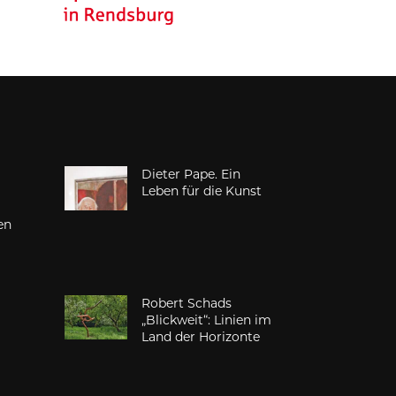
Dieter Pape. Ein
d
Leben für die Kunst
en
Robert Schads
„Blickweit“: Linien im
Land der Horizonte