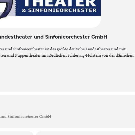
Landestheater und Sinfonieorchester GmbH
er und Sinfonieorchester ist das größte deutsche Landestheater und mit
erten und Puppentheater im nördlichen Schleswig-Holstein von der dänischen
r und Sinfonieorchester GmbH