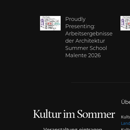
Proudly
Presenting:
Arbeitsergebnisse
der Architektur
Summer School
Malente 2026
Üb
Kultur im Sommer
Kult
Land
Veranstaltung eintragen
Kult