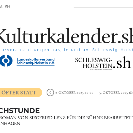
AL.SH
Kulturkalender.s
turveranstaltungen aus, in und um Schleswig-Hols
 ÖFTER STATT
1. OKTOBER 2025 20:00
5. OKTOBER 2025 18
CHSTUNDE
ROMAN VON SIEGFRIED LENZ FÜR DIE BÜHNE BEARBEITET
ENHAGEN