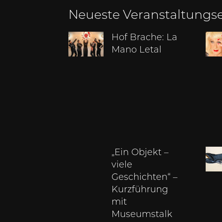
Neueste Veranstaltungs
Hof Brache: La
Mano Letal
„Ein Objekt –
viele
Geschichten“ –
Kurzführung
mit
Museumstalk