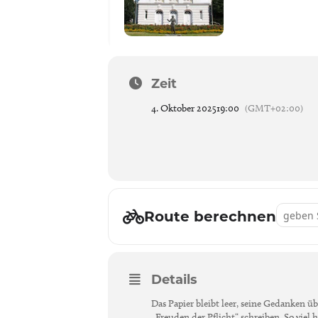
Zeit
4. Oktober 2025
19:00
(GMT+02:00)
Address 
Route berechnen
Details
Das Papier bleibt leer, seine Gedanken ü
„Freuden der Pflicht“ schreiben. So viel 