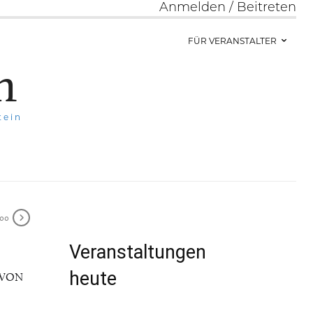
Anmelden / Beitreten
FÜR VERANSTALTER
h
tein
:00
Veranstaltungen
heute
 VON