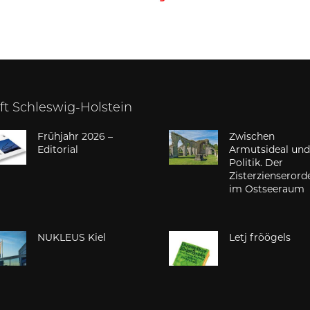
ift Schleswig-Holstein
Frühjahr 2026 –
Zwischen
Editorial
Armutsideal un
Politik. Der
Zisterzienserord
im Ostseeraum
NUKLEUS Kiel
Letj fröögels