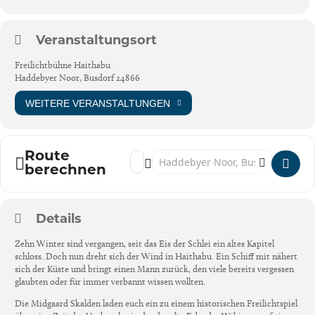
Veranstaltungsort
Freilichtbühne Haithabu
Haddebyer Noor, Busdorf 24866
WEITERE VERANSTALTUNGEN
Route
Address - Freilichtbühne Haithabu: "Zwisch
Destination Address - Freilichtbühne 
berechnen
Details
Zehn Winter sind vergangen, seit das Eis der Schlei ein altes Kapitel
schloss. Doch nun dreht sich der Wind in Haithabu. Ein Schiff mit nähert
sich der Küste und bringt einen Mann zurück, den viele bereits vergessen
glaubten oder für immer verbannt wissen wollten.
Die Midgaard Skalden laden euch ein zu einem historischen Freilichtspiel