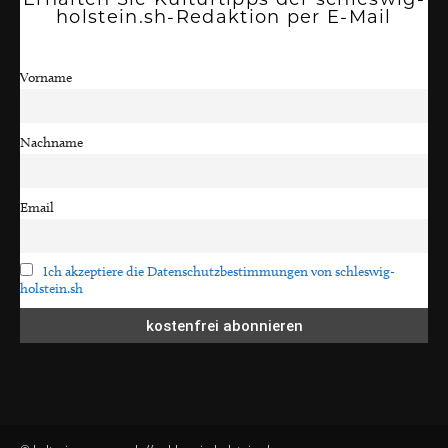
Erhalten Sie Kulturtipps der schleswig-
holstein.sh-Redaktion per E-Mail
Vorname
Nachname
Email
Ich akzeptiere die Datenschutzbestimmungen von schleswig-
holstein.sh