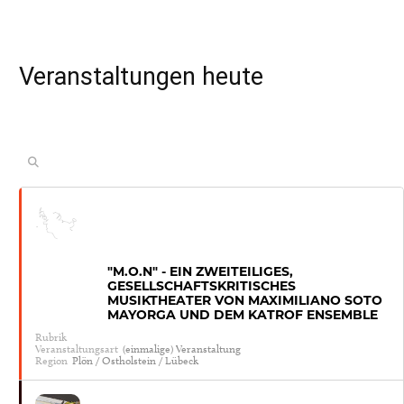
Veranstaltungen heute
"M.O.N" - EIN ZWEITEILIGES,
GESELLSCHAFTSKRITISCHES
MUSIKTHEATER VON MAXIMILIANO SOTO
MAYORGA UND DEM KATROF ENSEMBLE
Rubrik
Veranstaltungsart
(einmalige) Veranstaltung
Region
Plön / Ostholstein / Lübeck