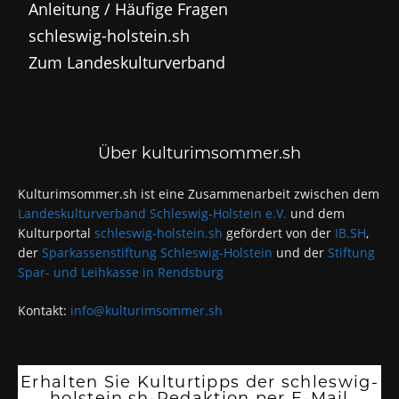
Anleitung / Häufige Fragen
schleswig-holstein.sh
Zum Landeskulturverband
Über kulturimsommer.sh
Kulturimsommer.sh ist eine Zusammenarbeit zwischen dem
Landeskulturverband Schleswig-Holstein e.V.
und dem
Kulturportal
schleswig-holstein.sh
gefördert von der
IB.SH
,
der
Sparkassenstiftung Schleswig-Holstein
und der
Stiftung
Spar- und Leihkasse in Rendsburg
Kontakt:
info@kulturimsommer.sh
Erhalten Sie Kulturtipps der schleswig-
holstein.sh-Redaktion per E-Mail