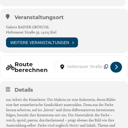
Veranstaltungsort
Galerie RAINER GRÖSCHL
Holtenauer Straße 59, 24105 Kiel
WEITERE VERANSTALTUNGEN
Route
Address - Kiel: CHRISTIANE BERGELT [oC
Destination Address - Kiel: CHRIS
berechnen
Details
zur Arbeit der Künstlerin: Die Malerin ist eine Koloristin, deren Bilder
eine fast synästhetische Sinnlichkeit ausstrahlen. Denn aus der Farbe
heraus arbeiten, auf sie „hören“ und ihren differenzierten Intentionen
folgen, bezieht ihre Konsistenz mit ein. Die Materialität der Farbe –
weich, spröd, pastos, durchscheinend – prägt ebenso das Bild wie ihre
Ausstrahlung selbst. Farbe wird zugleich Motiv und Inhalt, Thema und