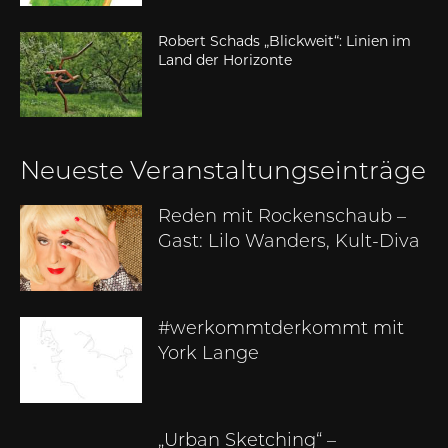
Robert Schads „Blickweit“: Linien im
Land der Horizonte
Neueste Veranstaltungseinträge
Reden mit Rockenschaub –
Gast: Lilo Wanders, Kult-Diva
#werkommtderkommt mit
York Lange
„Urban Sketching“ –