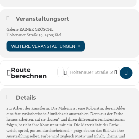
Veranstaltungsort
Galerie RAINER GRÖSCHL
Holtenauer Straße 59, 24105 Kiel
WEITERE VERANSTALTUNGEN
Route
Address - Kiel: CHRISTIANE BERGELT [22C
Destination Address - Kiel: CHRIST
berechnen
Details
zur Arbeit der Künstlerin: Die Malerin ist eine Koloristin, deren Bilder
eine fast synästhetische Sinnlichkeit ausstrahlen. Denn aus der Farbe
heraus arbeiten, auf sie „hören“ und ihren differenzierten Intentionen
folgen, bezieht ihre Konsistenz mit ein. Die Materialität der Farbe –
weich, spröd, pastos, durchscheinend – prägt ebenso das Bild wie ihre
Ausstrahlung selbst. Farbe wird zugleich Motiv und Inhalt, Thema und