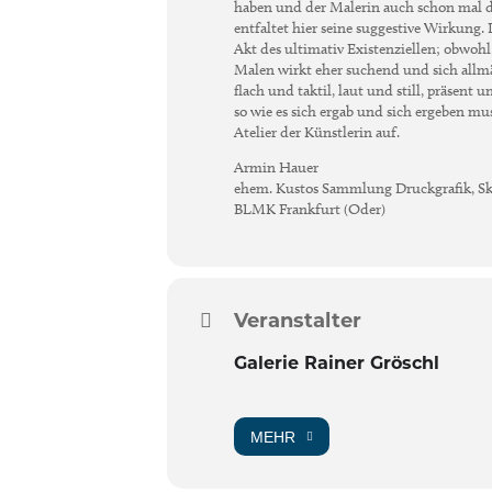
haben und der Malerin auch schon mal die
entfaltet hier seine suggestive Wirkung. 
Akt des ultimativ Existenziellen; obwohl
Malen wirkt eher suchend und sich allm
flach und taktil, laut und still, präsent
so wie es sich ergab und sich ergeben mu
Atelier der Künstlerin auf.
Armin Hauer
ehem. Kustos Sammlung Druckgrafik, Sk
BLMK Frankfurt (Oder)
Veranstalter
Galerie Rainer Gröschl
MEHR