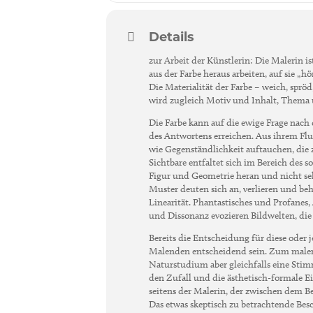
Details
zur Arbeit der Künstlerin: Die Malerin is
aus der Farbe heraus arbeiten, auf sie „h
Die Materialität der Farbe – weich, spröd
wird zugleich Motiv und Inhalt, Thema 
Die Farbe kann auf die ewige Frage nach
des Antwortens erreichen. Aus ihrem Flus
wie Gegenständlichkeit auftauchen, die z
Sichtbare entfaltet sich im Bereich des
Figur und Geometrie heran und nicht sel
Muster deuten sich an, verlieren und b
Linearität. Phantastisches und Profan
und Dissonanz evozieren Bildwelten, die
Bereits die Entscheidung für diese oder 
Malenden entscheidend sein. Zum maleris
Naturstudium aber gleichfalls eine Stim
den Zufall und die ästhetisch-formale 
seitens der Malerin, der zwischen dem 
Das etwas skeptisch zu betrachtende Besc