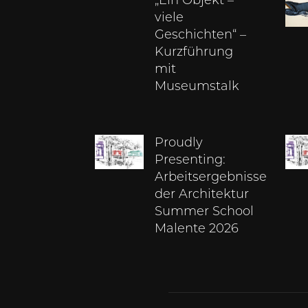
„Ein Objekt –
viele
Geschichten“ –
Kurzführung
mit
Museumstalk
Proudly
Presenting:
Arbeitsergebnisse
der Architektur
Summer School
Malente 2026