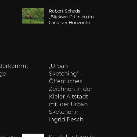
Robert Schads
„Blickweit“: Linien im
Land der Horizonte
derkommt
„Urban
nge
Sketching“ –
Öffentliches
Zeichnen in der
Kieler Altstadt
mit der Urban
Sketcherin
Ingrid Pesch