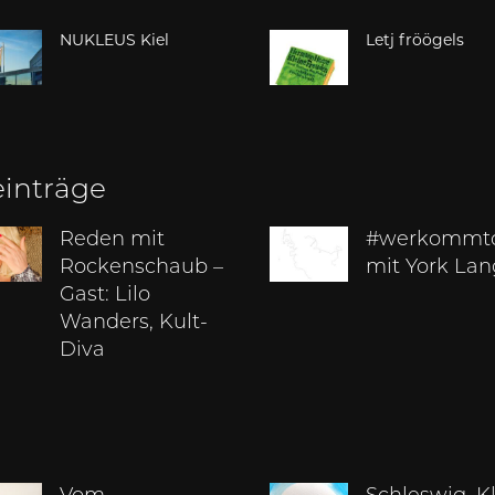
NUKLEUS Kiel
Letj fröögels
einträge
Reden mit
#werkommt
Rockenschaub –
mit York La
Gast: Lilo
Wanders, Kult-
Diva