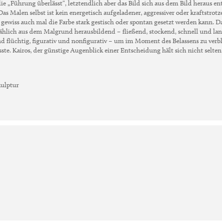
 „Führung überlässt“, letztendlich aber das Bild sich aus dem Bild heraus ent
Das Malen selbst ist kein energetisch aufgeladener, aggressiver oder kraftstrot
 gewiss auch mal die Farbe stark gestisch oder spontan gesetzt werden kann. D
ählich aus dem Malgrund herausbildend – fließend, stockend, schnell und la
 und flüchtig, figurativ und nonfigurativ – um im Moment des Belassens zu verb
sste. Kairos, der günstige Augenblick einer Entscheidung hält sich nicht selte
ulptur