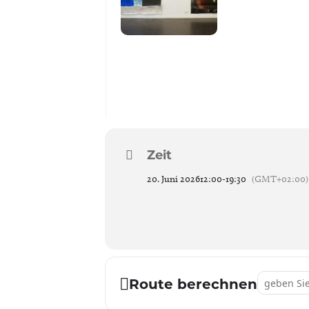
Zeit
20. Juni 2026
12:00
-
19:30
(GMT+02:00)
Address - K
Route berechnen