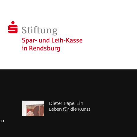
Dieter Pape. Ein
d
Leben für die Kunst
en