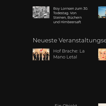
Boy Lornsen zum 30.
Todestag. Von
Steinen, Büchern
und Himbeersaft
Neueste Veranstaltungs
Hof Brache: La
Mano Letal