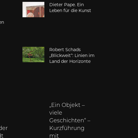
Dieter Pape. Ein
d
Leben für die Kunst
en
Robert Schads
„Blickweit“: Linien im
Land der Horizonte
„Ein Objekt –
viele
Geschichten“ –
der
Kurzführung
dt
mit