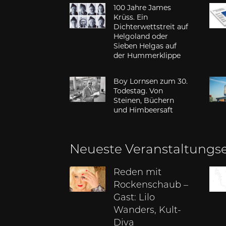
100 Jahre James
Krüss. Ein
Dichterwettstreit auf
Helgoland oder
Sieben Helgas auf
der Hummerklippe
Boy Lornsen zum 30.
Todestag. Von
Steinen, Büchern
und Himbeersaft
Neueste Veranstaltungs
Reden mit
Rockenschaub –
Gast: Lilo
Wanders, Kult-
Diva