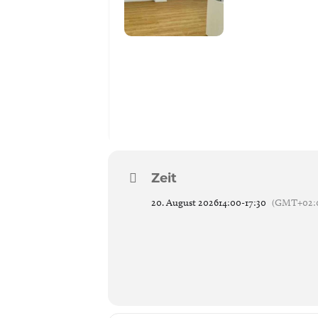
Zeit
20. August 2026
14:00
-
17:30
(GMT+02: