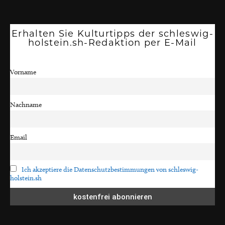
Erhalten Sie Kulturtipps der schleswig-
holstein.sh-Redaktion per E-Mail
Vorname
Nachname
Email
Ich akzeptiere die Datenschutzbestimmungen von schleswig-
holstein.sh