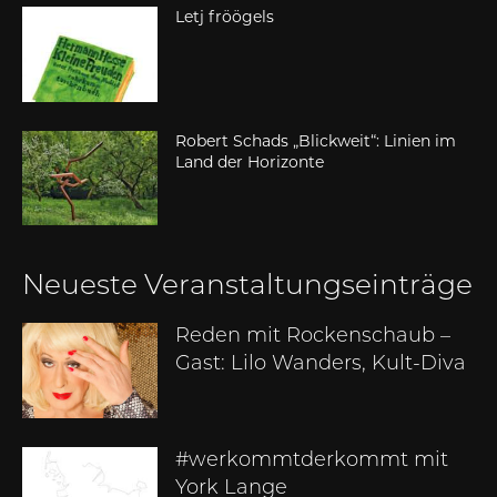
Letj fröögels
Robert Schads „Blickweit“: Linien im
Land der Horizonte
Neueste Veranstaltungseinträge
Reden mit Rockenschaub –
Gast: Lilo Wanders, Kult-Diva
#werkommtderkommt mit
York Lange