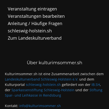
Veranstaltung eintragen
Veranstaltungen bearbeiten
Anleitung / Häufige Fragen
schleswig-holstein.sh
Zum Landeskulturverband
Über kulturimsommer.sh
Kulturimsommer.sh ist eine Zusammenarbeit zwischen dem
Landeskulturverband Schleswig-Holstein e.V.
und dem
Kulturportal
schleswig-holstein.sh
gefördert von der
IB.SH
,
der
Sparkassenstiftung Schleswig-Holstein
und der
Stiftung
Spar- und Leihkasse in Rendsburg
Kontakt:
info@kulturimsommer.sh