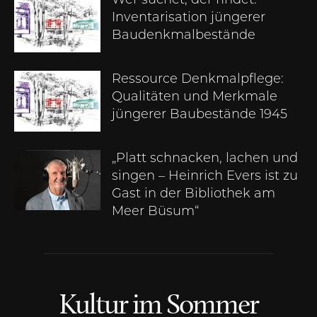
Wer suchet, der findet:
Inventarisation jüngerer
Baudenkmalbestände
Ressource Denkmalpflege:
Qualitäten und Merkmale
jüngerer Baubestände 1945
„Platt schnacken, lachen und
singen – Heinrich Evers ist zu
Gast in der Bibliothek am
Meer Büsum“
Kultur im Sommer