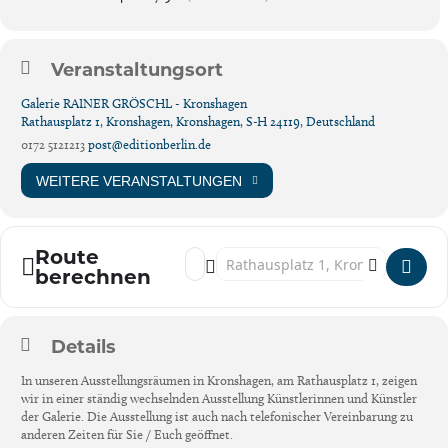
Veranstaltungsort
Galerie RAINER GRÖSCHL - Kronshagen
Rathausplatz 1, Kronshagen, Kronshagen, S-H 24119, Deutschland
0172 5121213
post@editionberlin.de
WEITERE VERANSTALTUNGEN
Route
Address - Kronshagen: KünstlerInnen der Gal
Destination Address - Kronshagen: Küns
berechnen
Details
In unseren Ausstellungsräumen in Kronshagen, am Rathausplatz 1, zeigen
wir in einer ständig wechselnden Ausstellung Künstlerinnen und Künstler
der Galerie. Die Ausstellung ist auch nach telefonischer Vereinbarung zu
anderen Zeiten für Sie / Euch geöffnet.