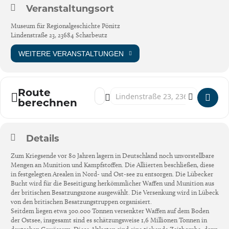
Veranstaltungsort
Museum für Regionalgeschichte Pönitz
Lindenstraße 23, 23684 Scharbeutz
WEITERE VERANSTALTUNGEN
Route
Address - Pönitz: Munition im Meer – das ex
Destination Address - Pönitz: Munition
berechnen
Details
Zum Kriegsende vor 80 Jahren lagern in Deutschland noch unvorstellbare
Mengen an Munition und Kampfstoffen. Die Alliierten beschließen, diese
in festgelegten Arealen in Nord- und Ost-see zu entsorgen. Die Lübecker
Bucht wird für die Beseitigung herkömmlicher Waffen und Munition aus
der britischen Besatzungszone ausgewählt. Die Versenkung wird in Lübeck
von den britischen Besatzungstruppen organisiert.
Seitdem liegen etwa 300.000 Tonnen versenkter Waffen auf dem Boden
der Ostsee, insgesamt sind es schätzungsweise 1,6 Millionen Tonnen in