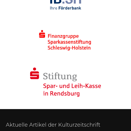
Aktuelle Artikel der Kulturzeitschrift