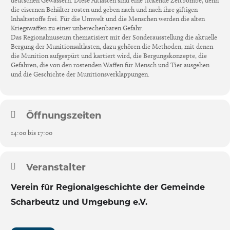
deutschen Gewässern. Diese Altlasten sind eine tickende Zeitbombe, denn
die eisernen Behälter rosten und geben nach und nach ihre giftigen
Inhaltsstoffe frei. Für die Umwelt und die Menschen werden die alten
Kriegswaffen zu einer unberechenbaren Gefahr.
Das Regionalmuseum thematisiert mit der Sonderausstellung die aktuelle
Bergung der Munitionsaltlasten, dazu gehören die Methoden, mit denen
die Munition aufgespürt und kartiert wird, die Bergungskonzepte, die
Gefahren, die von den rostenden Waffen für Mensch und Tier ausgehen
und die Geschichte der Munitionsverklappungen.
Öffnungszeiten
14:00 bis 17:00
Veranstalter
Verein für Regionalgeschichte der Gemeinde
Scharbeutz und Umgebung e.V.