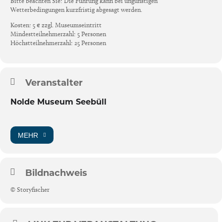
Bitte beachten Sie: Die Führung kann bei ungünstigen
Wetterbedingungen kurzfristig abgesagt werden.
Kosten: 5 € zzgl. Museumseintritt
Mindestteilnehmerzahl: 5 Personen
Höchstteilnehmerzahl: 25 Personen
Veranstalter
Nolde Museum Seebüll
MEHR
Bildnachweis
© Storyfischer