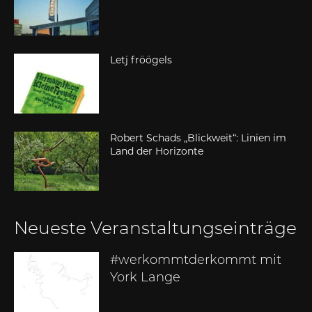
Letj fröögels
Robert Schads „Blickweit“: Linien im
Land der Horizonte
Neueste Veranstaltungseinträge
#werkommtderkommt mit
York Lange