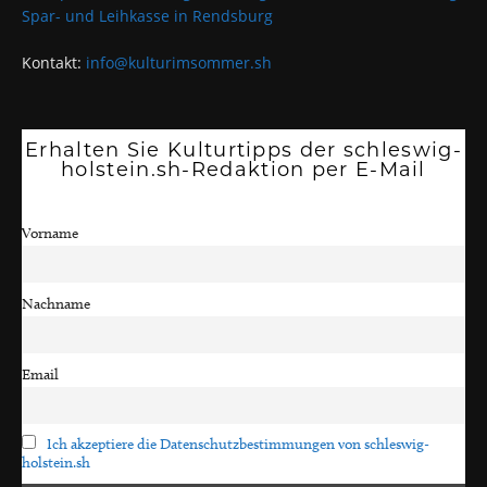
Spar- und Leihkasse in Rendsburg
Kontakt:
info@kulturimsommer.sh
Erhalten Sie Kulturtipps der schleswig-
holstein.sh-Redaktion per E-Mail
Vorname
Nachname
Email
Ich akzeptiere die Datenschutzbestimmungen von schleswig-
holstein.sh