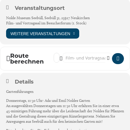
Veranstaltungsort
Nolde Museum Seebüll, Seebüll 31, 25927 Neukirchen
Film- und Vortragsaal im Besucherforum (1. Stock)
WEITERE VERANSTALTUNGEN
Route
Address - Öffentliche Gartenführungen [Bv
Destination Address - Öffentliche Gart
berechnen
Details
Gartenführungen
Donnerstags, 11:30 Uhr: Ada und Emil Noldes Garten
An ausgewählten Donnerstagen um 11:30 Uhr erfahren Sie in einer etwa
45-minütigen Führung mehr über die Leidenschaft der Noldes für Pflanzen
und die Gestaltung dieses einzigartigen Künstlergartens. Nehmen Sie
Anregungen aus Seebüll auch für den heimischen Garten mit!