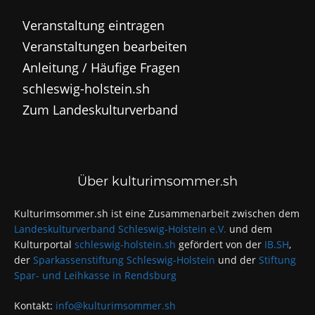
Veranstaltung eintragen
Veranstaltungen bearbeiten
Anleitung / Häufige Fragen
schleswig-holstein.sh
Zum Landeskulturverband
Über kulturimsommer.sh
Kulturimsommer.sh ist eine Zusammenarbeit zwischen dem
Landeskulturverband Schleswig-Holstein e.V.
und dem
Kulturportal
schleswig-holstein.sh
gefördert von der
IB.SH
,
der
Sparkassenstiftung Schleswig-Holstein
und der
Stiftung
Spar- und Leihkasse in Rendsburg
Kontakt:
info@kulturimsommer.sh