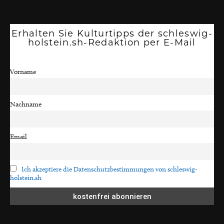
Erhalten Sie Kulturtipps der schleswig-
holstein.sh-Redaktion per E-Mail
Vorname
Nachname
Email
Ich akzeptiere die Datenschutzbestimmungen von schleswig-
holstein.sh