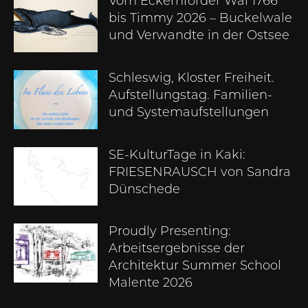
Vom Eckernförder Wal 1766
bis Timmy 2026 – Buckelwale
und Verwandte in der Ostsee
Schleswig, Kloster Freiheit.
Aufstellungstag. Familien-
und Systemaufstellungen
SE-KulturTage in Kaki:
FRIESENRAUSCH von Sandra
Dünschede
Proudly Presenting:
Arbeitsergebnisse der
Architektur Summer School
Malente 2026