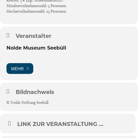
Kosten: 5 € zzgl. Museumseintritt
Mindestteilnehmerzahl: 5 Personen
Höchstteilnehmerzahl: 25 Personen
Veranstalter
Nolde Museum Seebüll
MEHR
Bildnachweis
© Nolde Stiftung Seebüll
LINK ZUR VERANSTALTUNG ...