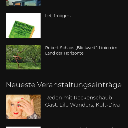
Letj fröögels
Robert Schads „Blickweit“: Linien im
Land der Horizonte
Neueste Veranstaltungseinträge
Reden mit Rockenschaub –
Gast: Lilo Wanders, Kult-Diva