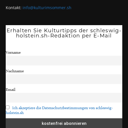
Kontakt:
info@kulturimsommer.sh
Erhalten Sie Kulturtipps der schleswig-
holstein.sh-Redaktion per E-Mail
Vorname
Nachname
Email
Ich akzeptiere die Datenschutzbestimmungen von schleswig-
holstein.sh