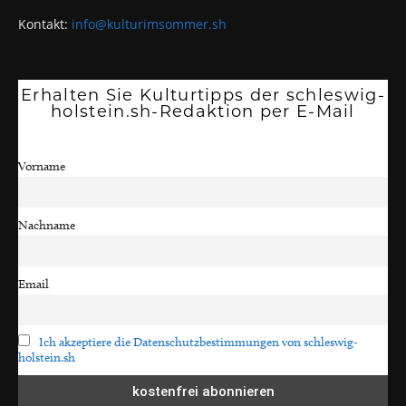
Kontakt:
info@kulturimsommer.sh
Erhalten Sie Kulturtipps der schleswig-
holstein.sh-Redaktion per E-Mail
Vorname
Nachname
Email
Ich akzeptiere die Datenschutzbestimmungen von schleswig-
holstein.sh