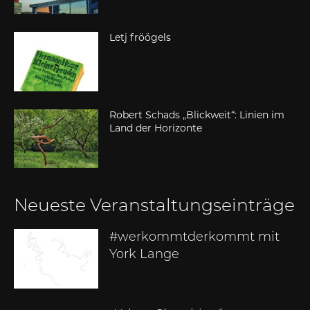
Letj fröögels
Robert Schads „Blickweit“: Linien im
Land der Horizonte
Neueste Veranstaltungseinträge
#werkommtderkommt mit
York Lange