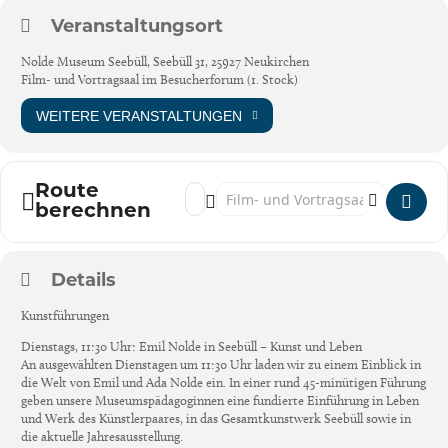
Veranstaltungsort
Nolde Museum Seebüll, Seebüll 31, 25927 Neukirchen
Film- und Vortragsaal im Besucherforum (1. Stock)
WEITERE VERANSTALTUNGEN
Route
Address - Öffentliche Kunstführungen [LJE
Destination Address - Öffentliche Ku
berechnen
Details
Kunstführungen
Dienstags, 11:30 Uhr: Emil Nolde in Seebüll – Kunst und Leben
An ausgewählten Dienstagen um 11:30 Uhr laden wir zu einem Einblick in
die Welt von Emil und Ada Nolde ein. In einer rund 45-minütigen Führung
geben unsere Museumspädagoginnen eine fundierte Einführung in Leben
und Werk des Künstlerpaares, in das Gesamtkunstwerk Seebüll sowie in
die aktuelle Jahresausstellung.