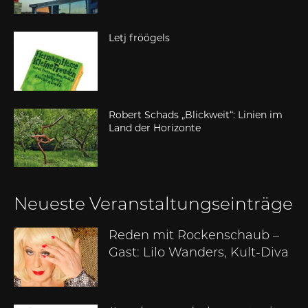
Letj fröögels
Robert Schads „Blickweit“: Linien im
Land der Horizonte
Neueste Veranstaltungseinträge
Reden mit Rockenschaub –
Gast: Lilo Wanders, Kult-Diva