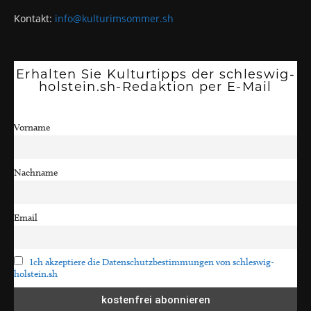
Kontakt:
info@kulturimsommer.sh
Erhalten Sie Kulturtipps der schleswig-
holstein.sh-Redaktion per E-Mail
Vorname
Nachname
Email
Ich akzeptiere die Datenschutzbestimmungen von schleswig-
holstein.sh