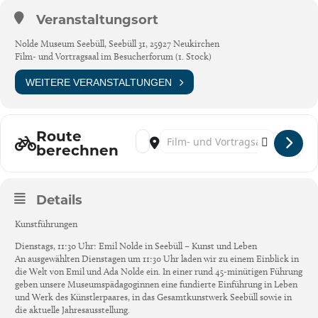
Veranstaltungsort
Nolde Museum Seebüll, Seebüll 31, 25927 Neukirchen
Film- und Vortragsaal im Besucherforum (1. Stock)
WEITERE VERANSTALTUNGEN
Route
Address - Öffentliche Kunstführungen [Kb
Destination Address - Öffentliche Ku
berechnen
Details
Kunstführungen
Dienstags, 11:30 Uhr: Emil Nolde in Seebüll – Kunst und Leben
An ausgewählten Dienstagen um 11:30 Uhr laden wir zu einem Einblick in
die Welt von Emil und Ada Nolde ein. In einer rund 45-minütigen Führung
geben unsere Museumspädagoginnen eine fundierte Einführung in Leben
und Werk des Künstlerpaares, in das Gesamtkunstwerk Seebüll sowie in
die aktuelle Jahresausstellung.