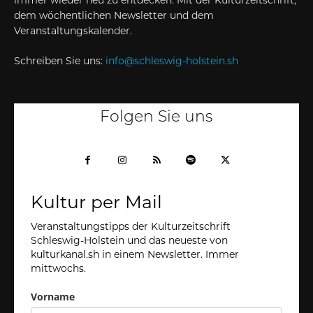
dem wöchentlichen Newsletter und dem
Veranstaltungskalender.
Schreiben Sie uns:
info@schleswig-holstein.sh
Folgen Sie uns
Kultur per Mail
Veranstaltungstipps der Kulturzeitschrift
Schleswig-Holstein und das neueste von
kulturkanal.sh in einem Newsletter. Immer
mittwochs.
Vorname