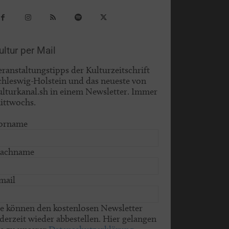
ultur per Mail
eranstaltungstipps der Kulturzeitschrift
chleswig-Holstein und das neueste von
ulturkanal.sh in einem Newsletter. Immer
ittwochs.
orname
achname
mail
ie können den kostenlosen Newsletter
ederzeit wieder abbestellen. Hier gelangen