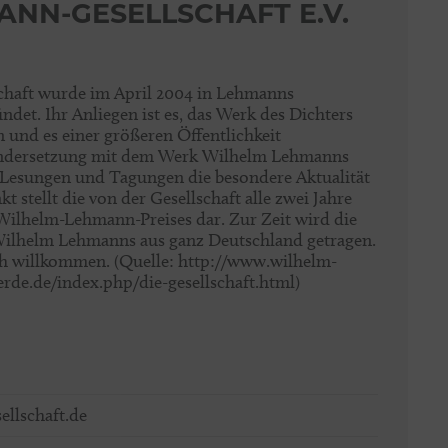
NN-GESELLSCHAFT E.V.
haft wurde im April 2004 in Lehmanns
det. Ihr Anliegen ist es, das Werk des Dichters
 und es einer größeren Öffentlichkeit
andersetzung mit dem Werk Wilhelm Lehmanns
Lesungen und Tagungen die besondere Aktualität
 stellt die von der Gesellschaft alle zwei Jahre
Wilhelm-Lehmann-Preises dar. Zur Zeit wird die
lhelm Lehmanns aus ganz Deutschland getragen.
ich willkommen. (Quelle: http://www.wilhelm-
rde.de/index.php/die-gesellschaft.html)
llschaft.de