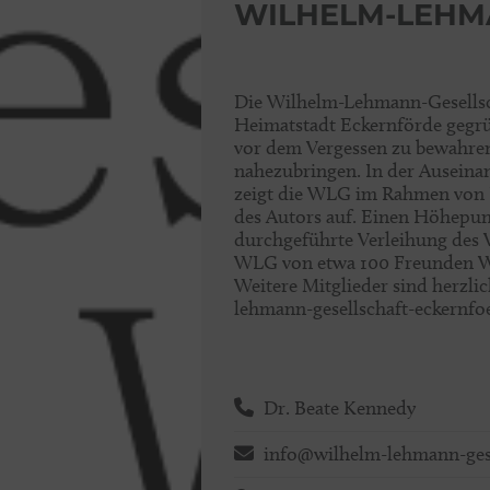
WILHELM-LEHMA
Die Wilhelm-Lehmann-Gesellsc
Heimatstadt Eckernförde gegrün
vor dem Vergessen zu bewahren
nahezubringen. In der Ausein
zeigt die WLG im Rahmen von 
des Autors auf. Einen Höhepunkt
durchgeführte Verleihung des 
WLG von etwa 100 Freunden Wi
Weitere Mitglieder sind herzl
lehmann-gesellschaft-eckernfoe
Dr. Beate Kennedy
info@wilhelm-lehmann-gese