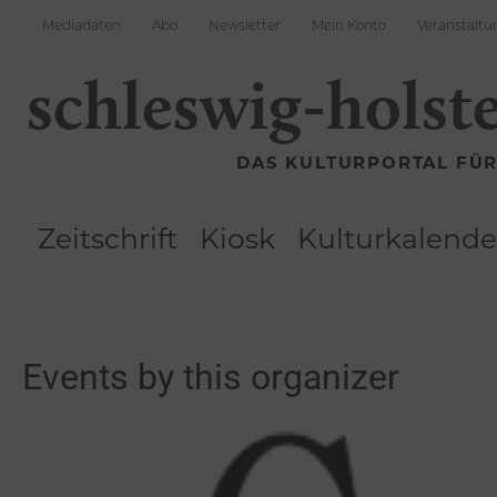
Mediadaten
Abo
Newsletter
Mein Konto
Veranstaltu
schleswig-holst
DAS KULTURPORTAL FÜ
Zeitschrift
Kiosk
Kulturkalende
Events by this organizer