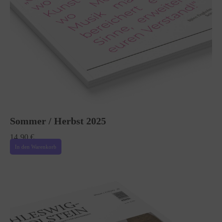
Sommer / Herbst 2025
14,90
€
In den Warenkorb