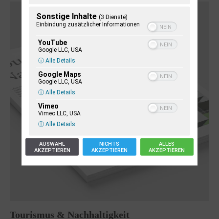
Sonstige Inhalte
(3 Dienste)
Einbindung zusätzlicher Informationen
YouTube
Google LLC, USA
ⓘ Alle Details
Google Maps
Google LLC, USA
ⓘ Alle Details
Vimeo
Vimeo LLC, USA
ⓘ Alle Details
AUSWAHL
NICHTS
ALLES
AKZEPTIEREN
AKZEPTIEREN
AKZEPTIEREN
Tourismus & Nachhaltigkeit