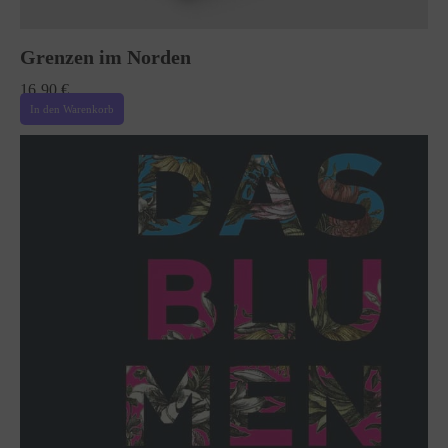
Grenzen im Norden
16,90
€
In den Warenkorb