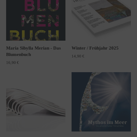
Maria Sibylla Merian - Das
Winter / Frühjahr 2025
Blumenbuch
14,90
€
16,90
€