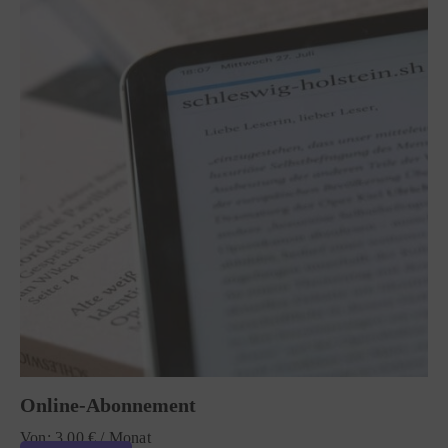
Online-Abonnement
Von:
3,00
€
/ Monat