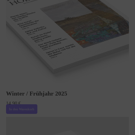
Winter / Frühjahr 2025
14,90
€
In den Warenkorb