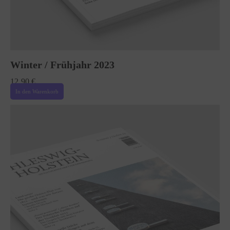
Winter / Frühjahr 2023
12,90
€
In den Warenkorb