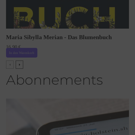
Maria Sibylla Merian - Das Blumenbuch
16,90
€
In den Warenkorb
Abonnements