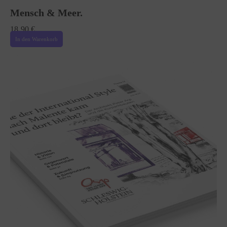
Mensch & Meer.
18,90
€
In den Warenkorb