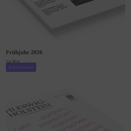
Frühjahr 2026
14,90
€
In den Warenkorb