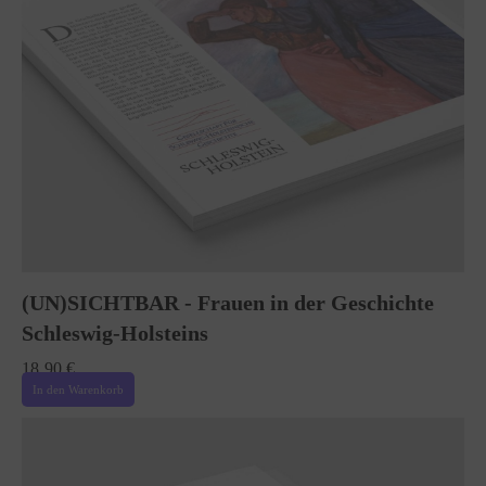
(UN)SICHTBAR - Frauen in der Geschichte
Schleswig-Holsteins
18,90
€
In den Warenkorb