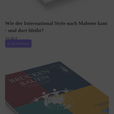
Wie der International Style nach Malente kam
- und dort bleibt?
19,80
€
In den Warenkorb