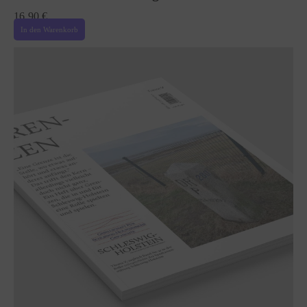
16,90
€
In den Warenkorb