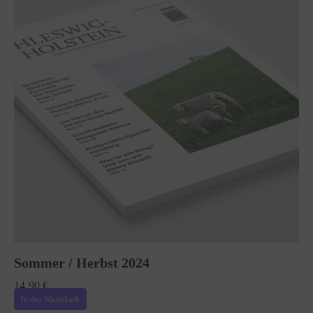
Sommer / Herbst 2024
14,90
€
In den Warenkorb