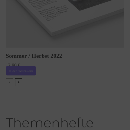
Sommer / Herbst 2022
12,90
€
In den Warenkorb
Themenhefte