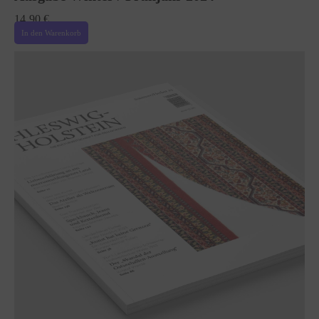
14,90
€
In den Warenkorb