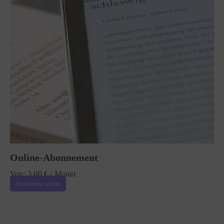
Online-Abonnement
Von:
3,00
€
/ Monat
Ausführung wählen