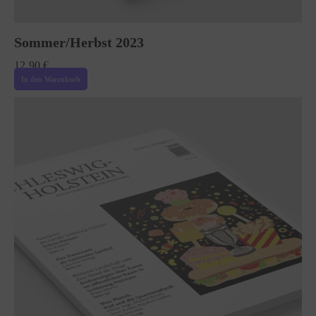
Sommer/Herbst 2023
12,90
€
In den Warenkorb