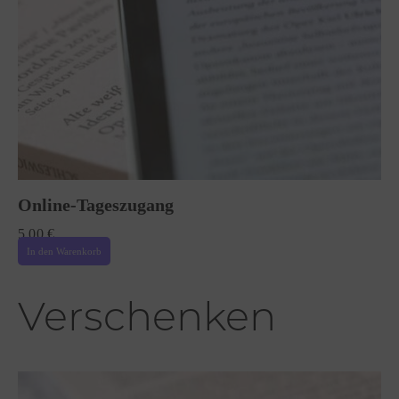
Online-Tageszugang
5,00
€
In den Warenkorb
Verschenken