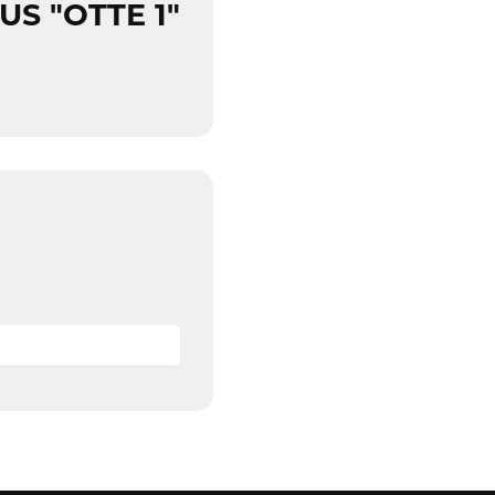
S "OTTE 1"