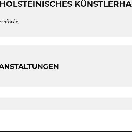
HOLSTEINISCHES KÜNSTLERHAU
kernförde
RANSTALTUNGEN