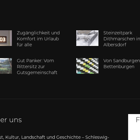
Zugänglichkeit und
Steinzeitpark
Komfort im Urlaub
Dithmarschen i
für alle
Albersdorf
Gut Panker: Vom
Von Sandburgen
Rittersitz zur
Bettenburgen
Gutsgemeinschaft
er uns
F
t, Kultur, Landschaft und Geschichte – Schleswig-