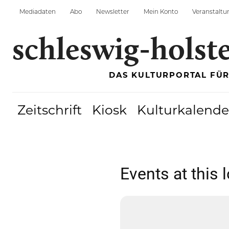
Mediadaten
Abo
Newsletter
Mein Konto
Veranstaltu
schleswig-holst
DAS KULTURPORTAL FÜ
Zeitschrift
Kiosk
Kulturkalende
Events at this 