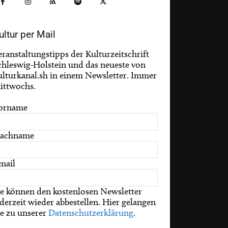
ultur per Mail
eranstaltungstipps der Kulturzeitschrift
chleswig-Holstein und das neueste von
ulturkanal.sh in einem Newsletter. Immer
ittwochs.
orname
achname
mail
ie können den kostenlosen Newsletter
ederzeit wieder abbestellen. Hier gelangen
ie zu unserer
Datenschutzerklärung
.