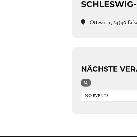
SCHLESWIG-
Ottestr. 1, 24340 Ec
NÄCHSTE VE
NO EVENTS