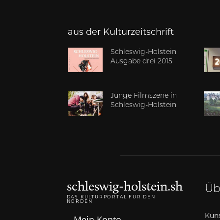
aus der Kulturzeitschrift
Schleswig-Holstein
Ausgabe drei 2015
Junge Filmszene in
Schleswig-Holstein
schleswig-holstein.sh
Üb
DAS KULTURPORTAL FÜR DEN
NORDEN
Kuns
Mein Konto