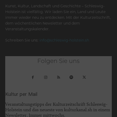
Kunst, Kultur, Landschaft und Geschichte – Schleswig-
Holstein ist vielfältig. Wir laden Sie ein, Land und Leute
immer wieder neu zu entdecken. Mit der Kulturzeitschrift,
dem wöchentlichen Newsletter und dem
Veranstaltungskalender.
Schreiben Sie uns:
info@schleswig-holstein.sh
Folgen Sie uns
Kultur per Mail
Veranstaltungstipps der Kulturzeitschrift Schleswig-
Holstein und das neueste von kulturkanal.sh in einem
Newsletter. Immer mittwochs.