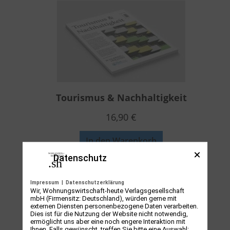
Tourismus & Nachhaltigkeit
16,90
€
In den Warenkorb
Datenschutz
Impressum
|
Datenschutzerklärung
Wir, Wohnungswirtschaft-heute Verlagsgesellschaft
mbH (Firmensitz: Deutschland), würden gerne mit
externen Diensten personenbezogene Daten verarbeiten.
Dies ist für die Nutzung der Website nicht notwendig,
ermöglicht uns aber eine noch engere Interaktion mit
Ihnen. Falls gewünscht, treffen Sie bitte eine Auswahl: