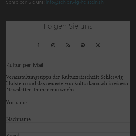
Schreiben Sie uns:
info@schleswig-holstein.sh
Folgen Sie uns
Kultur per Mail
Veranstaltungstipps der Kulturzeitschrift Schleswig-
Holstein und das neueste von kulturkanal.sh in einem
Newsletter. Immer mittwochs.
Vorname
Nachname
Email