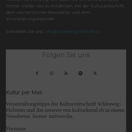
immer wieder neu zu entdecken. Mit der Kulturzeitschrift,
dem wöchentlichen Newsletter und dem
Veranstaltungskalender.
Schreiben Sie uns:
info@schleswig-holstein.sh
Folgen Sie uns
Kultur per Mail
Veranstaltungstipps der Kulturzeitschrift Schleswig-
Holstein und das neueste von kulturkanal.sh in einem
Newsletter. Immer mittwochs.
Vorname