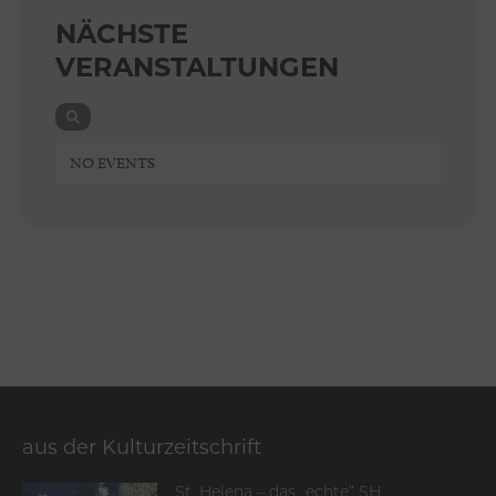
NÄCHSTE
VERANSTALTUNGEN
NO EVENTS
aus der Kulturzeitschrift
St. Helena – das „echte“ SH