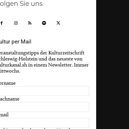
olgen Sie uns
ultur per Mail
eranstaltungstipps der Kulturzeitschrift
chleswig-Holstein und das neueste von
ulturkanal.sh in einem Newsletter. Immer
ittwochs.
orname
achname
mail