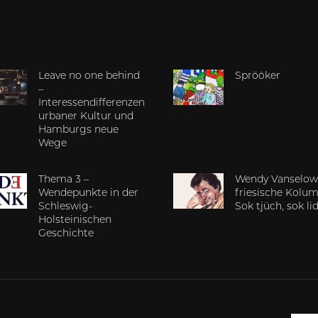
Leave no one behind
Sprööker
–
Interessendifferenzen
urbaner Kultur und
Hamburgs neue
Wege
Thema 3 –
Wendy Vanselow
Wendepunkte in der
friesische Kolum
Schleswig-
Sok tjüch, sok lid
Holsteinischen
Geschichte