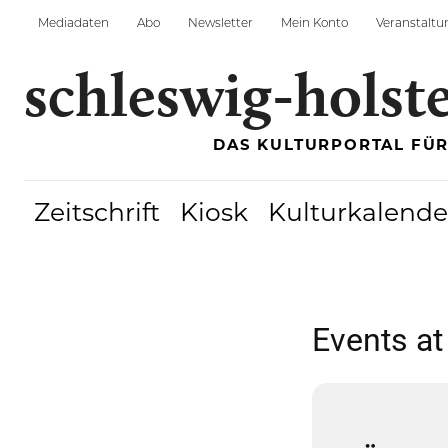
Mediadaten
Abo
Newsletter
Mein Konto
Veranstaltu
schleswig-holst
DAS KULTURPORTAL FÜ
Zeitschrift
Kiosk
Kulturkalende
Events at