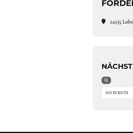
FÖRDE
24235 Laboe
NÄCHST
NO EVENTS