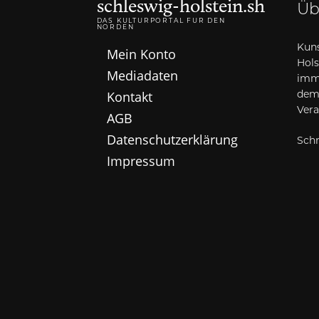
schleswig-holstein.sh
Üb
DAS KULTURPORTAL FÜR DEN
NORDEN
Kuns
Mein Konto
Hols
Mediadaten
imme
Kontakt
dem
Vera
AGB
Datenschutzerklärung
Schr
Impressum