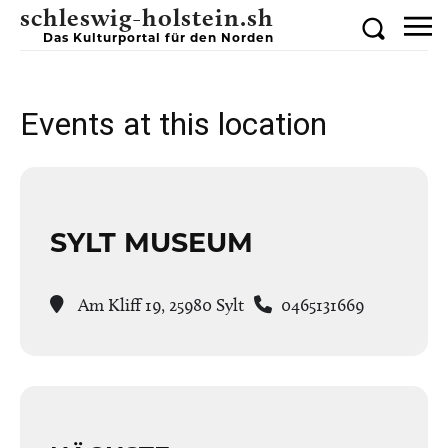
schleswig-holstein.sh
Das Kulturportal für den Norden
Events at this location
SYLT MUSEUM
Am Kliff 19, 25980 Sylt
0465131669