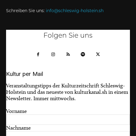
Schreiben Sie uns:
info@schleswig-holstein.sh
Folgen Sie uns
Kultur per Mail
Veranstaltungstipps der Kulturzeitschrift Schleswig-
Holstein und das neueste von kulturkanal.sh in einem
Newsletter. Immer mittwochs.
Vorname
Nachname