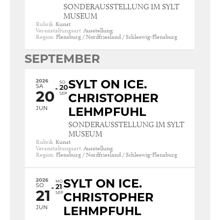
SONDERAUSSTELLUNG IM SYLT
MUSEUM
Rubrik
Kunst
Veranstaltungsart
Ausstellung
Region
Flensburg / Nordfriesland / Schleswig-Flensburg
SEPTEMBER
2026
SYLT ON ICE.
SO
SA
20
20
SEP
CHRISTOPHER
JUN
LEHMPFUHL
SONDERAUSSTELLUNG IM SYLT
MUSEUM
Rubrik
Kunst
Veranstaltungsart
Ausstellung
Region
Flensburg / Nordfriesland / Schleswig-Flensburg
2026
SYLT ON ICE.
MO
SO
21
21
SEP
CHRISTOPHER
JUN
LEHMPFUHL