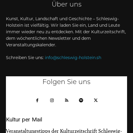
Über uns
Kunst, Kultur, Landschaft und Geschichte – Schleswig-
Holstein ist vielfältig. Wir laden Sie ein, Land und Leute
immer wieder neu zu entdecken. Mit der Kulturzeitschrift,
dem wöchentlichen Newsletter und dem
Veranstaltungskalender.
Schreiben Sie uns:
info@schleswig-holstein.sh
Folgen Sie uns
Kultur per Mail
Veranstaltungstipps der Kulturzeitschrift Schleswig-