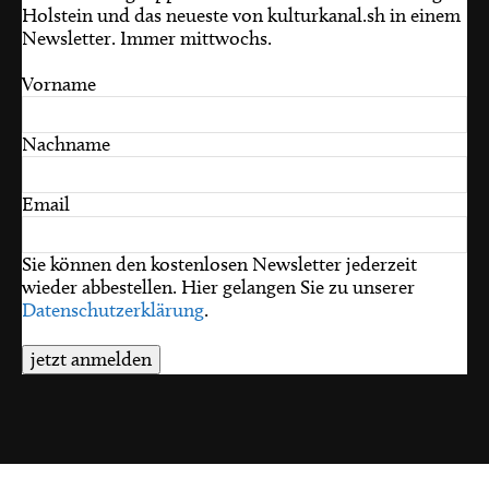
Holstein und das neueste von kulturkanal.sh in einem
Newsletter. Immer mittwochs.
Vorname
Nachname
Email
Sie können den kostenlosen Newsletter jederzeit
wieder abbestellen. Hier gelangen Sie zu unserer
Datenschutzerklärung
.
jetzt anmelden
© 2026 schleswig-holstein.sh