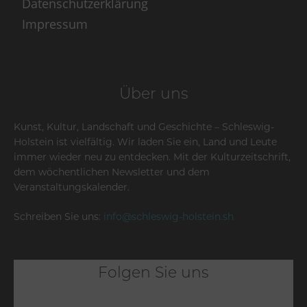
Datenschutzerklärung
Impressum
Über uns
Kunst, Kultur, Landschaft und Geschichte – Schleswig-
Holstein ist vielfältig. Wir laden Sie ein, Land und Leute
immer wieder neu zu entdecken. Mit der Kulturzeitschrift,
dem wöchentlichen Newsletter und dem
Veranstaltungskalender.
Schreiben Sie uns:
info@schleswig-holstein.sh
Folgen Sie uns