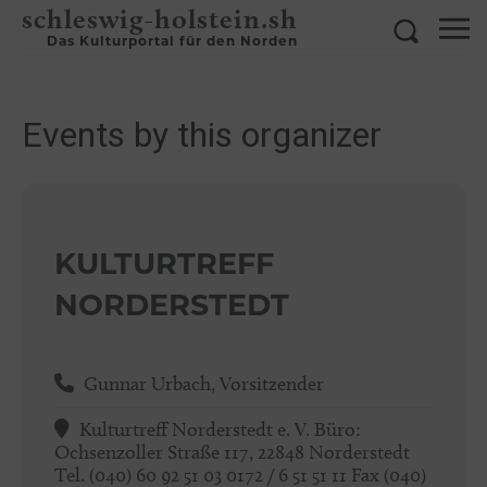
schleswig-holstein.sh
Das Kulturportal für den Norden
Events by this organizer
KULTURTREFF
NORDERSTEDT
Gunnar Urbach, Vorsitzender
Kulturtreff Norderstedt e. V. Büro:
Ochsenzoller Straße 117, 22848 Norderstedt
Tel. (040) 60 92 51 03 0172 / 6 51 51 11 Fax (040)