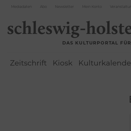
Mediadaten
Abo
Newsletter
Mein Konto
Veranstaltu
schleswig-holst
DAS KULTURPORTAL FÜ
Zeitschrift
Kiosk
Kulturkalende