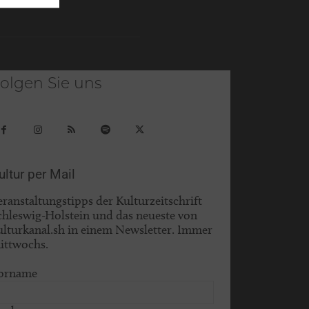
olgen Sie uns
ultur per Mail
eranstaltungstipps der Kulturzeitschrift
chleswig-Holstein und das neueste von
ulturkanal.sh in einem Newsletter. Immer
ittwochs.
orname