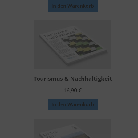
In den Warenkorb
Tourismus & Nachhaltigkeit
16,90
€
In den Warenkorb