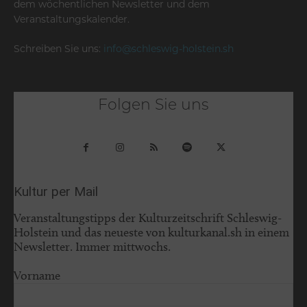
dem wöchentlichen Newsletter und dem
Veranstaltungskalender.
Schreiben Sie uns:
info@schleswig-holstein.sh
Folgen Sie uns
Kultur per Mail
Veranstaltungstipps der Kulturzeitschrift Schleswig-
Holstein und das neueste von kulturkanal.sh in einem
Newsletter. Immer mittwochs.
Vorname