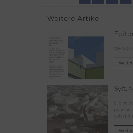
Weitere Artikel
Editor
Viel Spa
Weiter
Sylt.
Die beid
ganz beso
Sylt mit
Weiter