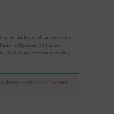
scheinlich das bevorstehende Jahrzehnt
schirme“ aufspannen, wird immer
oziale und ökologische Zusammenhänge
 Optionen:
+Print Abonnement
,