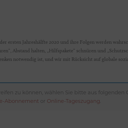
se der ersten Jahreshälfte 2020 und ihre Folgen werden wahr
ahren“, Abstand halten, „Hilfspakete“ schnüren und „Schutz
denken notwendig ist, und wir mit Rücksicht auf globale s
eifen zu können, wählen Sie bitte aus folgenden
ne-Abonnement
or
Online-Tageszugang
.