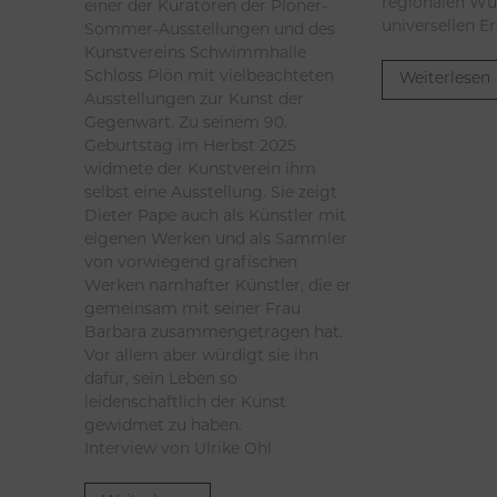
regionalen Wu
einer der Kuratoren der Plöner-
universellen E
Sommer-Ausstellungen und des
Kunstvereins Schwimmhalle
Schloss Plön mit vielbeachteten
Weiterlesen
Ausstellungen zur Kunst der
Gegenwart. Zu seinem 90.
Geburtstag im Herbst 2025
widmete der Kunstverein ihm
selbst eine Ausstellung. Sie zeigt
Dieter Pape auch als Künstler mit
eigenen Werken und als Sammler
von vorwiegend grafischen
Werken namhafter Künstler, die er
gemeinsam mit seiner Frau
Barbara zusammengetragen hat.
Vor allem aber würdigt sie ihn
dafür, sein Leben so
leidenschaftlich der Kunst
gewidmet zu haben.
Interview von Ulrike Ohl