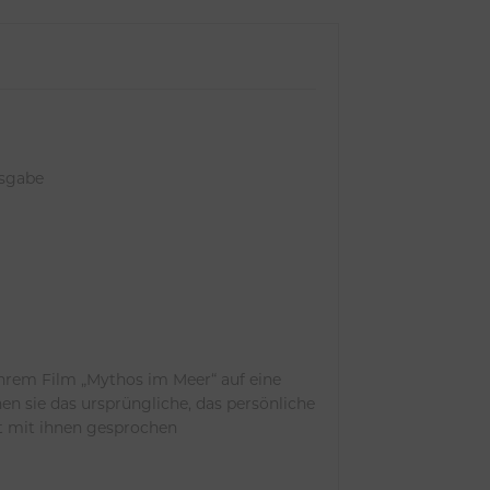
usgabe
rem Film „Mythos im Meer“ auf eine
hen sie das ursprüngliche, das persönliche
at mit ihnen gesprochen