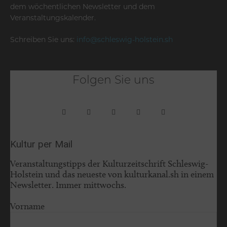
dem wöchentlichen Newsletter und dem
Veranstaltungskalender.
Schreiben Sie uns:
info@schleswig-holstein.sh
Folgen Sie uns
Kultur per Mail
Veranstaltungstipps der Kulturzeitschrift Schleswig-
Holstein und das neueste von kulturkanal.sh in einem
Newsletter. Immer mittwochs.
Vorname