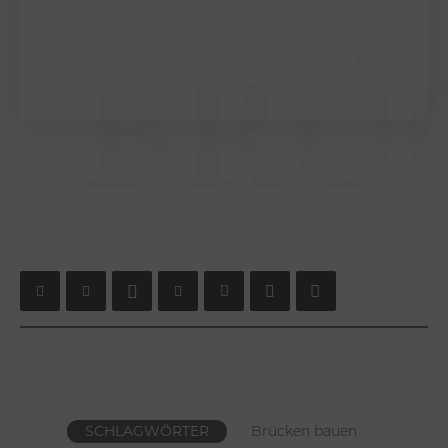
BRÜ
SCHLAGWÖRTER
Brücken bauen