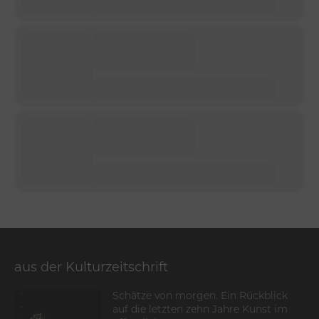
aus der Kulturzeitschrift
Schätze von morgen. Ein Rückblick
auf die letzten zehn Jahre Kunst im