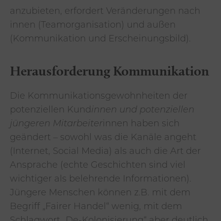
anzubieten, erfordert Veränderungen nach
innen (Teamorganisation) und außen
(Kommunikation und Erscheinungsbild).
Herausforderung Kommunikation
Die Kommunikationsgewohnheiten der
potenziellen Kund
innen und potenziellen
jüngeren Mitarbeiter
innen haben sich
geändert – sowohl was die Kanäle angeht
(Internet, Social Media) als auch die Art der
Ansprache (echte Geschichten sind viel
wichtiger als belehrende Informationen).
Jüngere Menschen können z.B. mit dem
Begriff „Fairer Handel“ wenig, mit dem
Schlagwort „De-Kolonisierung“ aber deutlich