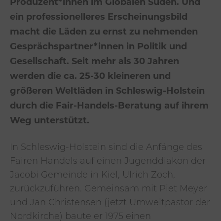
Produzent*innen im Globalen Süden. Und
ein professionelleres Erscheinungsbild
macht die Läden zu ernst zu nehmenden
Gesprächspartner*innen in Politik und
Gesellschaft. Seit mehr als 30 Jahren
werden die ca. 25-30 kleineren und
größeren Weltläden in Schleswig-Holstein
durch die Fair-Handels-Beratung auf ihrem
Weg unterstützt.
In Schleswig-Holstein sind die Anfänge des
Fairen Handels auf einen Jugenddiakon der
Jacobi Gemeinde in Kiel, Ulrich Zoch,
zurückzuführen. Gemeinsam mit Piet Meyer
und Jan Christensen (jetzt Umweltpastor der
Nordkirche) baute er 1975 einen