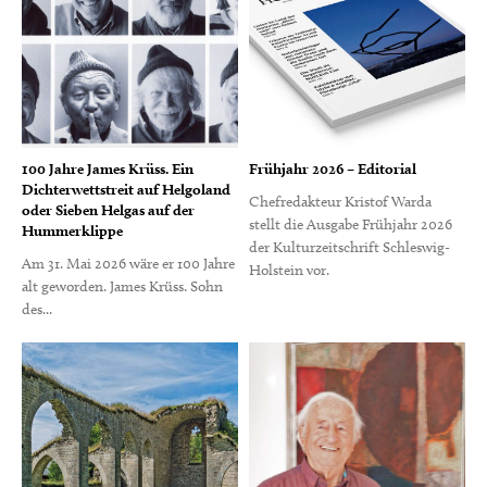
100 Jahre James Krüss. Ein
Frühjahr 2026 – Editorial
Dichterwettstreit auf Helgoland
Chefredakteur Kristof Warda
oder Sieben Helgas auf der
stellt die Ausgabe Frühjahr 2026
Hummerklippe
der Kulturzeitschrift Schleswig-
Am 31. Mai 2026 wäre er 100 Jahre
Holstein vor.
alt geworden. James Krüss. Sohn
des...