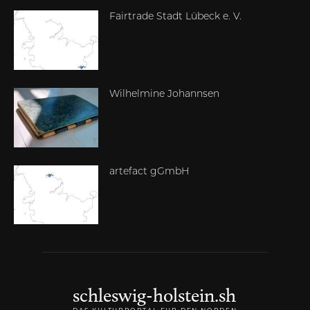
Fairtrade Stadt Lübeck e. V.
Wilhelmine Johannsen
artefact gGmbH
schleswig-holstein.sh