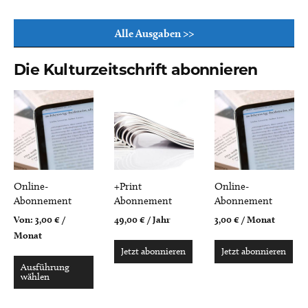
Alle Ausgaben >>
Die Kulturzeitschrift abonnieren
Online-
+Print
Online-
Abonnement
Abonnement
Abonnement
Von:
3,00
€
/
49,00
€
/ Jahr
3,00
€
/ Monat
Monat
Jetzt abonnieren
Jetzt abonnieren
Ausführung
wählen