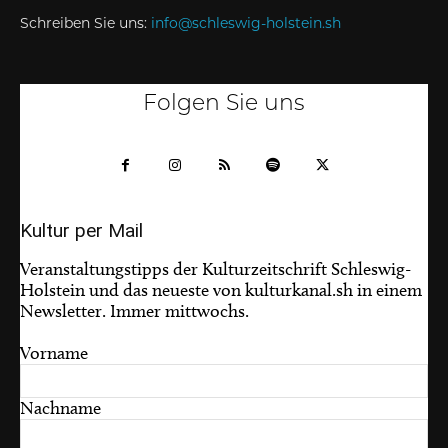
Schreiben Sie uns:
info@schleswig-holstein.sh
Folgen Sie uns
Kultur per Mail
Veranstaltungstipps der Kulturzeitschrift Schleswig-
Holstein und das neueste von kulturkanal.sh in einem
Newsletter. Immer mittwochs.
Vorname
Nachname