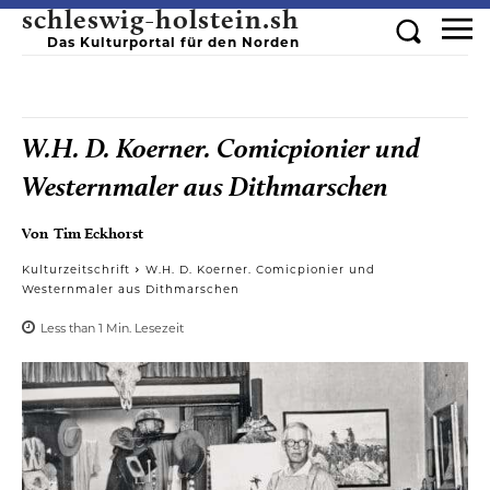
schleswig-holstein.sh
Das Kulturportal für den Norden
W.H. D. Koerner. Comicpionier und
Westernmaler aus Dithmarschen
Von
Tim Eckhorst
Kulturzeitschrift
W.H. D. Koerner. Comicpionier und
Westernmaler aus Dithmarschen
Less than 1
Min.
Lesezeit