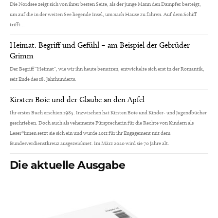
Die Nordsee zeigt sich von ihrer besten Seite, als der junge Mann den Dampfer besteigt,
um auf die in der weiten See liegende Insel, um nach Hause zu fahren. Auf dem Schiff
trifft...
Heimat. Begriff und Gefühl – am Beispiel der Gebrüder
Grimm
Der Begriff "Heimat", wie wir ihn heute benutzen, entwickelte sich erst in der Romantik,
seit Ende des 18. Jahrhunderts.
Kirsten Boie und der Glaube an den Apfel
Ihr erstes Buch erschien 1985. Inzwischen hat Kirsten Boie und Kinder- und Jugendbücher
geschrieben. Doch auch als vehemente Fürsprecherin für die Rechte von Kindern als
Leser*innen setzt sie sich ein und wurde 2011 für ihr Engagement mit dem
Bundesverdienstkreuz ausgezeichnet. Im März 2020 wird sie 70 Jahre alt.
Die aktuelle Ausgabe