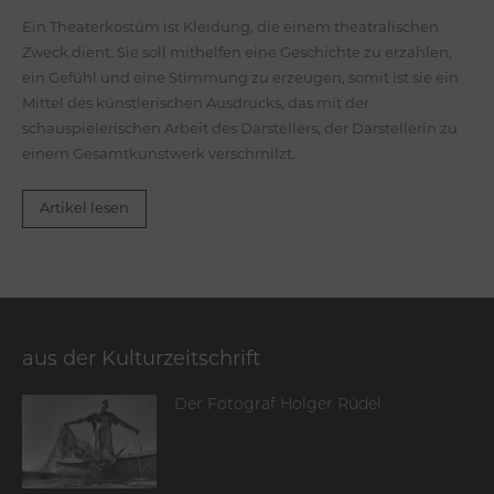
Ein Theaterkostüm ist Kleidung, die einem theatralischen
Zweck dient. Sie soll mithelfen eine Geschichte zu erzählen,
ein Gefühl und eine Stimmung zu erzeugen, somit ist sie ein
Mittel des künstlerischen Ausdrucks, das mit der
schauspielerischen Arbeit des Darstellers, der Darstellerin zu
einem Gesamtkunstwerk verschmilzt.
Artikel lesen
aus der Kulturzeitschrift
Der Fotograf Holger Rüdel