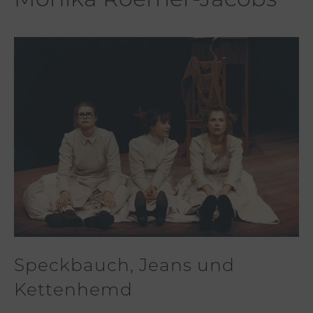
Monika Roemer-Jacobs
Speckbauch, Jeans und
Kettenhemd