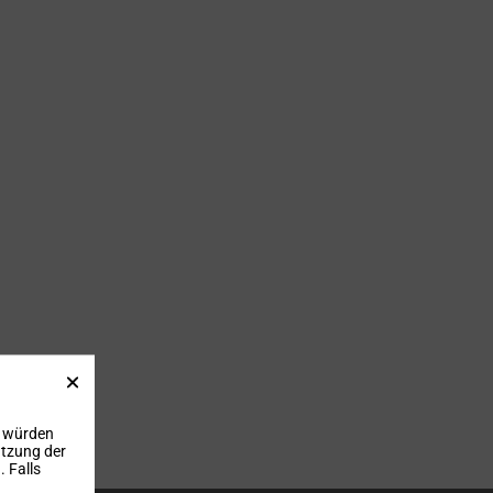
, würden
utzung der
 Falls