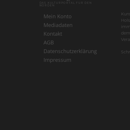
DAS KULTURPORTAL FÜR DEN
NORDEN
Kuns
Mein Konto
Hols
Mediadaten
imme
Kontakt
dem
Vera
AGB
Datenschutzerklärung
Schr
Impressum