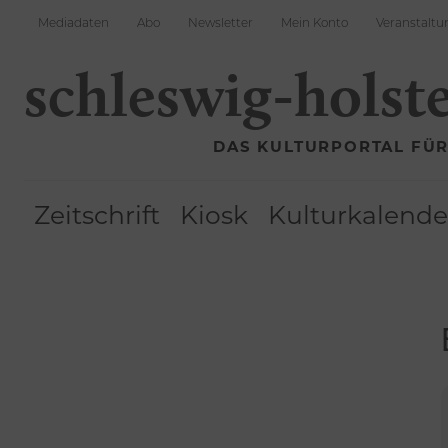
Mediadaten
Abo
Newsletter
Mein Konto
Veranstaltu
schleswig-holst
DAS KULTURPORTAL FÜ
Zeitschrift
Kiosk
Kulturkalende