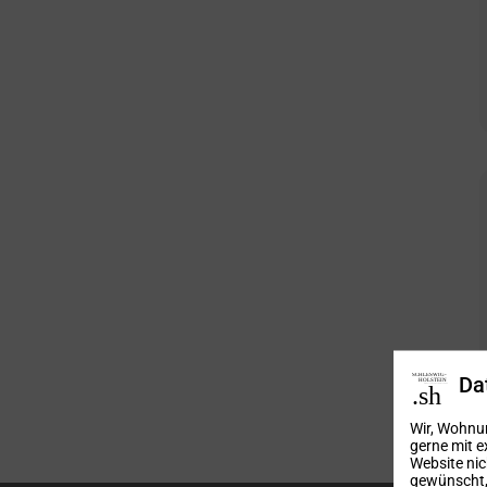
Da
Wir, Wohnu
gerne mit e
Website nic
gewünscht, 