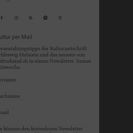
ultur per Mail
eranstaltungstipps der Kulturzeitschrift
chleswig-Holstein und das neueste von
ulturkanal.sh in einem Newsletter. Immer
ittwochs.
orname
achname
mail
ie können den kostenlosen Newsletter