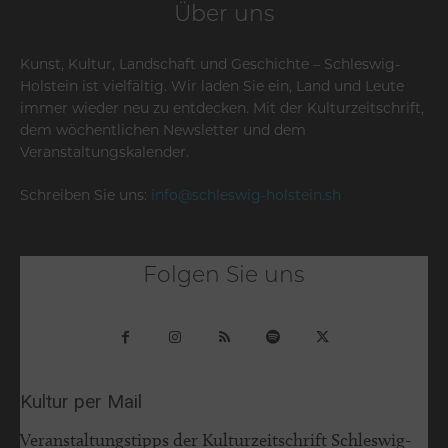
Über uns
Kunst, Kultur, Landschaft und Geschichte – Schleswig-
Holstein ist vielfältig. Wir laden Sie ein, Land und Leute
immer wieder neu zu entdecken. Mit der Kulturzeitschrift,
dem wöchentlichen Newsletter und dem
Veranstaltungskalender.
Schreiben Sie uns:
info@schleswig-holstein.sh
Folgen Sie uns
Kultur per Mail
Veranstaltungstipps der Kulturzeitschrift Schleswig-