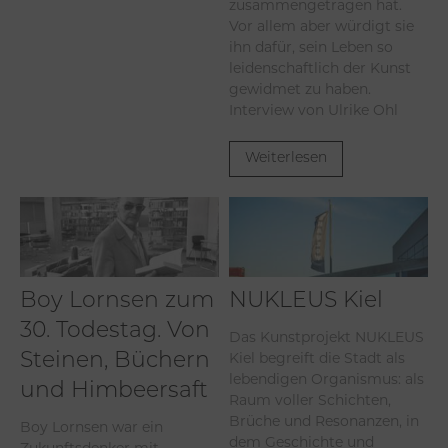
zusammengetragen hat.
Vor allem aber würdigt sie
ihn dafür, sein Leben so
leidenschaftlich der Kunst
gewidmet zu haben.
Interview von Ulrike Ohl
Weiterlesen
Boy Lornsen zum
NUKLEUS Kiel
30. Todestag. Von
Das Kunstprojekt NUKLEUS
Kiel begreift die Stadt als
Steinen, Büchern
lebendigen Organismus: als
und Himbeersaft
Raum voller Schichten,
Brüche und Resonanzen, in
Boy Lornsen war ein
dem Geschichte und