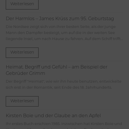
Weiterlesen
Der Harmlos – James Krüss zum 95. Geburtstag
Die Nordsee zeigt sich von ihrer besten Seite, als der junge
Mann den Dampfer besteigt, um auf die in der weiten See
liegende Insel, um nach Hause zu fahren. Auf dem Schiff trifft...
Weiterlesen
Heimat. Begriff und Gefühl – am Beispiel der
Gebrüder Grimm
Der Begriff "Heimat", wie wir ihn heute benutzen, entwickelte
sich erst in der Romantik, seit Ende des 18. Jahrhunderts.
Weiterlesen
Kirsten Boie und der Glaube an den Apfel
Ihr erstes Buch erschien 1985. Inzwischen hat Kirsten Boie und