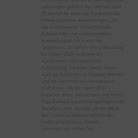
Schülergenerationen zu überragenden
Leistungen geführt hat, und seit über
35 Jahren als einer der Kuratoren der
Plöner-Sommer-Ausstellungen und
des Kunstvereins Schwimmhalle
Schloss Plön mit vielbeachteten
Ausstellungen zur Kunst der
Gegenwart. Zu seinem 90. Geburtstag
im Herbst 2025 widmete der
Kunstverein ihm selbst eine
Ausstellung. Sie zeigt Dieter Pape
auch als Künstler mit eigenen Werken
und als Sammler von vorwiegend
grafischen Werken namhafter
Künstler, die er gemeinsam mit seiner
Frau Barbara zusammengetragen hat.
Vor allem aber würdigt sie ihn dafür,
sein Leben so leidenschaftlich der
Kunst gewidmet zu haben.
Interview von Ulrike Ohl