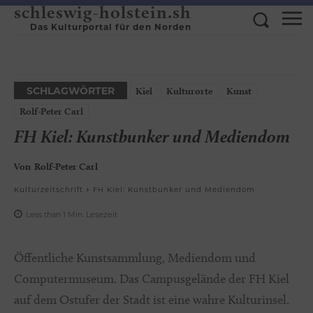
schleswig-holstein.sh
Das Kulturportal für den Norden
SCHLAGWÖRTER
Kiel
Kulturorte
Kunst
Rolf-Peter Carl
FH Kiel: Kunstbunker und Mediendom
Von
Rolf-Peter Carl
Kulturzeitschrift
FH Kiel: Kunstbunker und Mediendom
Less than 1
Min.
Lesezeit
Öffentliche Kunstsammlung, Mediendom und
Computermuseum. Das Campusgelände der FH Kiel
auf dem Ostufer der Stadt ist eine wahre Kulturinsel.