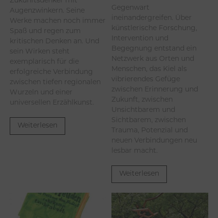
Zukunftsdenker mit
Gegenwart
Augenzwinkern. Seine
ineinandergreifen. Über
Werke machen noch immer
künstlerische Forschung,
Spaß und regen zum
Intervention und
kritischen Denken an. Und
Begegnung entstand ein
sein Wirken steht
Netzwerk aus Orten und
exemplarisch für die
Menschen, das Kiel als
erfolgreiche Verbindung
vibrierendes Gefüge
zwischen tiefen regionalen
zwischen Erinnerung und
Wurzeln und einer
Zukunft, zwischen
universellen Erzählkunst.
Unsichtbarem und
Sichtbarem, zwischen
Weiterlesen
Trauma, Potenzial und
neuen Verbindungen neu
lesbar macht.
Weiterlesen