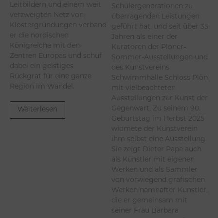
Leitbildern und einem weit
Schülergenerationen zu
verzweigten Netz von
überragenden Leistungen
Klostergründungen verband
geführt hat, und seit über 35
er die nordischen
Jahren als einer der
Königreiche mit den
Kuratoren der Plöner-
Zentren Europas und schuf
Sommer-Ausstellungen und
dabei ein geistiges
des Kunstvereins
Rückgrat für eine ganze
Schwimmhalle Schloss Plön
Region im Wandel.
mit vielbeachteten
Ausstellungen zur Kunst der
Gegenwart. Zu seinem 90.
Weiterlesen
Geburtstag im Herbst 2025
widmete der Kunstverein
ihm selbst eine Ausstellung.
Sie zeigt Dieter Pape auch
als Künstler mit eigenen
Werken und als Sammler
von vorwiegend grafischen
Werken namhafter Künstler,
die er gemeinsam mit
seiner Frau Barbara