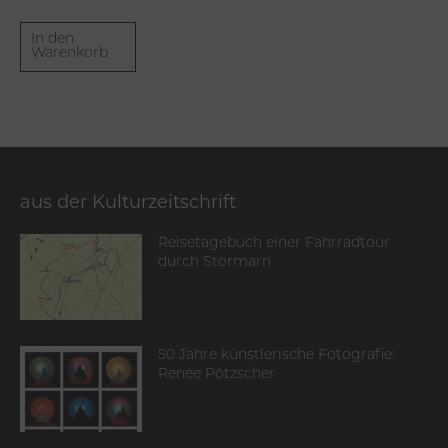
In den
Warenkorb
aus der Kulturzeitschrift
Reisetagebuch einer Fahrradtour
durch Stormarn
50 Jahre künstlerische Fotografie:
Renée Pötzscher