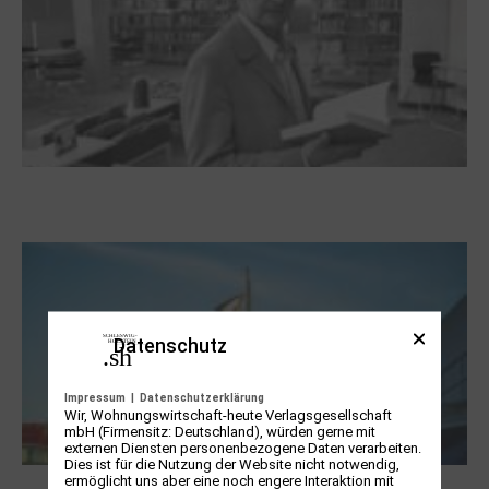
Boy Lornsen zum 30. Todestag. Von
Steinen, Büchern und Himbeersaft
Datenschutz
Impressum
|
Datenschutzerklärung
Wir, Wohnungswirtschaft-heute Verlagsgesellschaft
mbH (Firmensitz: Deutschland), würden gerne mit
externen Diensten personenbezogene Daten verarbeiten.
Dies ist für die Nutzung der Website nicht notwendig,
ermöglicht uns aber eine noch engere Interaktion mit