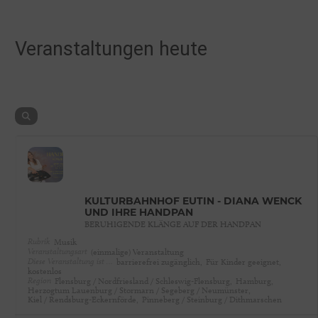
Veranstaltungen heute
KULTURBAHNHOF EUTIN - DIANA WENCK
UND IHRE HANDPAN
BERUHIGENDE KLÄNGE AUF DER HANDPAN
Rubrik
Musik
Veranstaltungsart
(einmalige) Veranstaltung
Diese Veranstaltung ist …
barrierefrei zugänglich,
Für Kinder geeignet,
kostenlos
Region
Flensburg / Nordfriesland / Schleswig-Flensburg,
Hamburg,
Herzogtum Lauenburg / Stormarn / Segeberg / Neumünster,
Kiel / Rendsburg-Eckernförde,
Pinneberg / Steinburg / Dithmarschen