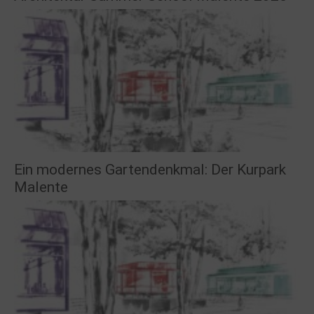
Ein modernes Gartendenkmal: Der Kurpark
Malente