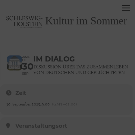
Kultur im Sommer
2025
IM DIALOG
DI
30
DISKUSSION ÜBER DAS ZUSAMMENLEBEN
VON DEUTSCHEN UND GEFLÜCHTETEN
SEP
Zeit
30. September 2025
19:00
(GMT+02:00)
Veranstaltungsort