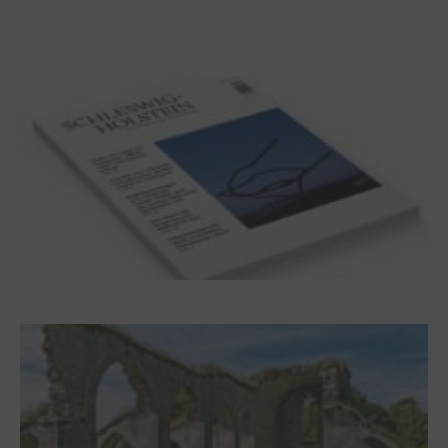
100 Jahre James Krüss. Ein
Dichterwettstreit auf Helgoland oder Sieben
Helgas auf der Hummerklippe
Frühjahr 2026 – Editorial