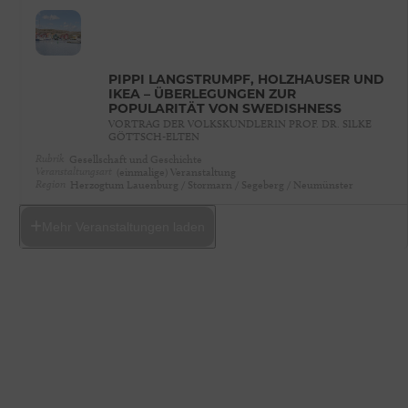
PIPPI LANGSTRUMPF, HOLZHÄUSER UND
IKEA – ÜBERLEGUNGEN ZUR
POPULARITÄT VON SWEDISHNESS
VORTRAG DER VOLKSKUNDLERIN PROF. DR. SILKE
GÖTTSCH-ELTEN
Rubrik
Gesellschaft und Geschichte
Veranstaltungsart
(einmalige) Veranstaltung
Region
Herzogtum Lauenburg / Stormarn / Segeberg / Neumünster
Mehr Veranstaltungen laden