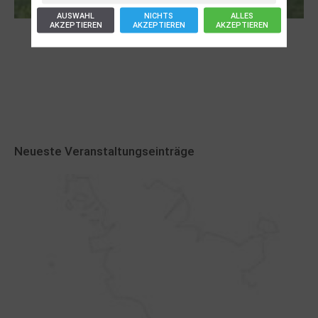
AUSWAHL
NICHTS
ALLES
AKZEPTIEREN
AKZEPTIEREN
AKZEPTIEREN
Robert Schads „Blickweit“: Linien im Land
der Horizonte
Neueste Veranstaltungseinträge