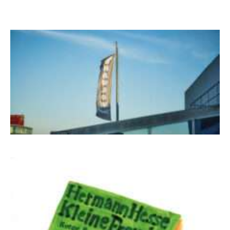
Boy Lornsen zum 30. Todestag. Von
Steinen, Büchern und Himbeersaft
NUKLEUS Kiel