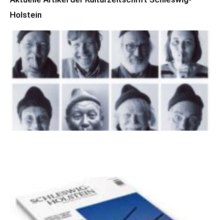
Holstein
100 Jahre James Krüss. Ein
Dichterwettstreit auf Helgoland oder Sieben
Helgas auf der Hummerklippe