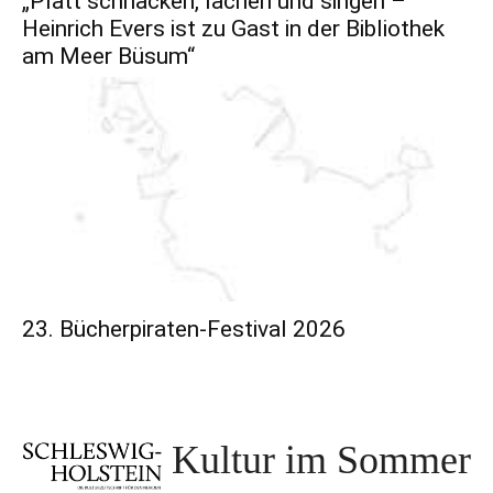
„Platt schnacken, lachen und singen –
Heinrich Evers ist zu Gast in der Bibliothek
am Meer Büsum“
23. Bücherpiraten-Festival 2026
Kultur im Sommer