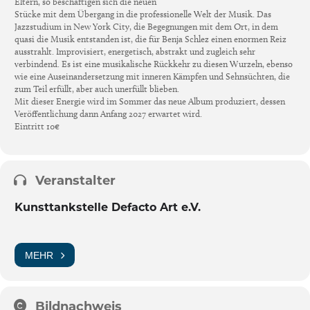
Eltern, so beschäftigen sich die neuen
Stücke mit dem Übergang in die professionelle Welt der Musik. Das
Jazzstudium in New York City, die Begegnungen mit dem Ort, in dem
quasi die Musik entstanden ist, die für Benja Schlez einen enormen Reiz
ausstrahlt. Improvisiert, energetisch, abstrakt und zugleich sehr
verbindend. Es ist eine musikalische Rückkehr zu diesen Wurzeln, ebenso
wie eine Auseinandersetzung mit inneren Kämpfen und Sehnsüchten, die
zum Teil erfüllt, aber auch unerfüllt blieben.
Mit dieser Energie wird im Sommer das neue Album produziert, dessen
Veröffentlichung dann Anfang 2027 erwartet wird.
Eintritt 10€
Veranstalter
Kunsttankstelle Defacto Art e.V.
MEHR
Bildnachweis