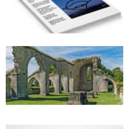
Frühjahr 2026 – Editorial
Zwischen Armutsideal und Politik. Der
Zisterzienserorden im Ostseeraum