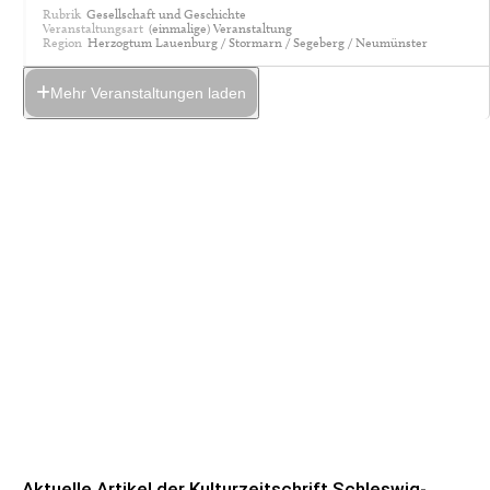
Rubrik
Gesellschaft und Geschichte
Veranstaltungsart
(einmalige) Veranstaltung
Region
Herzogtum Lauenburg / Stormarn / Segeberg / Neumünster
Mehr Veranstaltungen laden
Aktuelle Artikel der Kulturzeitschrift Schleswig-