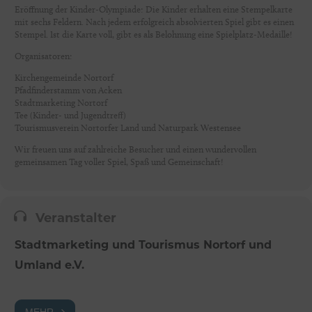
Eröffnung der Kinder-Olympiade: Die Kinder erhalten eine Stempelkarte
mit sechs Feldern. Nach jedem erfolgreich absolvierten Spiel gibt es einen
Stempel. Ist die Karte voll, gibt es als Belohnung eine Spielplatz-Medaille!
Organisatoren:
Kirchengemeinde Nortorf
Pfadfinderstamm von Acken
Stadtmarketing Nortorf
Tee (Kinder- und Jugendtreff)
Tourismusverein Nortorfer Land und Naturpark Westensee
Wir freuen uns auf zahlreiche Besucher und einen wundervollen
gemeinsamen Tag voller Spiel, Spaß und Gemeinschaft!
Veranstalter
Stadtmarketing und Tourismus Nortorf und
Umland e.V.
MEHR