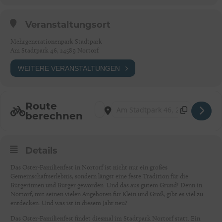
Veranstaltungsort
Mehrgenerationenpark Stadtpark
Am Stadtpark 46, 24589 Nortorf
WEITERE VERANSTALTUNGEN
Route
Address - Oster-Familienfest in Nortorf [W
Destination Address - Oster-Familienf
berechnen
Details
Das Oster-Familienfest in Nortorf ist nicht nur ein großes
Gemeinschaftserlebnis, sondern längst eine feste Tradition für die
Bürgerinnen und Bürger geworden. Und das aus gutem Grund! Denn in
Nortorf, mit seinen vielen Angeboten für Klein und Groß, gibt es viel zu
entdecken. Und was ist in diesem Jahr neu?
Das Oster-Familienfest findet diesmal im Stadtpark Nortorf statt. Ein