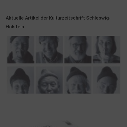
Aktuelle Artikel der Kulturzeitschrift Schleswig-
Holstein
100 Jahre James Krüss. Ein
Dichterwettstreit auf Helgoland oder Sieben
Helgas auf der Hummerklippe