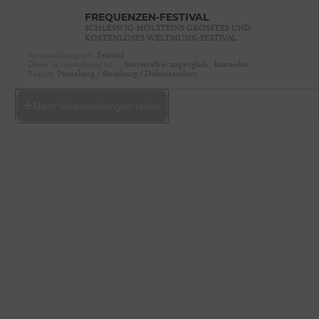
FREQUENZEN-FESTIVAL
SCHLESWIG-HOLSTEINS GRÖSSTES UND K
OSTENLOSES WELTMUSIK-FESTIVAL
Veranstaltungsart
Festival
Diese Veranstaltung ist …
barrierefrei zugänglich,
kostenlos
Region
Pinneberg / Steinburg / Dithmarschen
Mehr Veranstaltungen laden