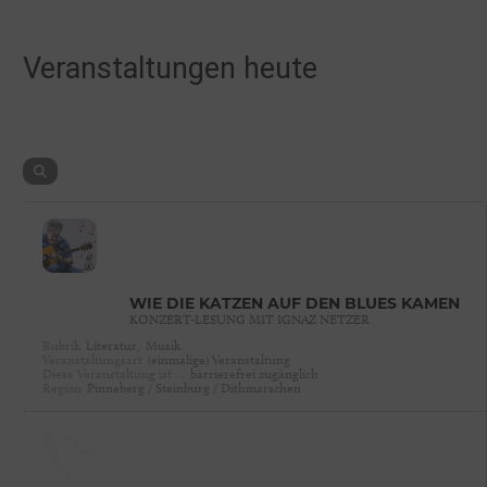
Veranstaltungen heute
WIE DIE KATZEN AUF DEN BLUES KAMEN
KONZERT-LESUNG MIT IGNAZ NETZER
Rubrik
Literatur,
Musik
Veranstaltungsart
(einmalige) Veranstaltung
Diese Veranstaltung ist …
barrierefrei zugänglich
Region
Pinneberg / Steinburg / Dithmarschen