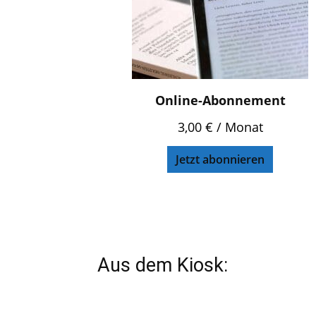
Online-Abonnement
3,00
€
/ Monat
Jetzt abonnieren
Aus dem Kiosk: