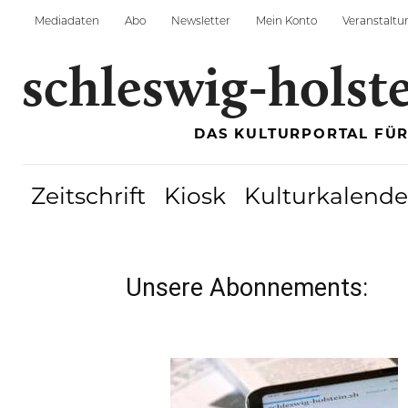
Mediadaten
Abo
Newsletter
Mein Konto
Veranstaltu
schleswig-holst
DAS KULTURPORTAL FÜ
Zeitschrift
Kiosk
Kulturkalende
Unsere Abonnements: