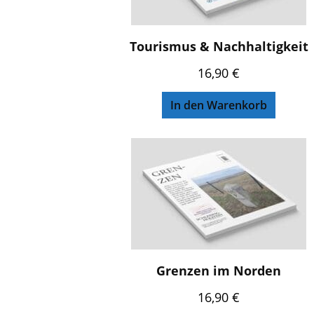
Tourismus & Nachhaltigkeit
16,90
€
In den Warenkorb
Grenzen im Norden
16,90
€