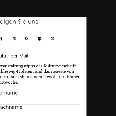
olgen Sie uns
ultur per Mail
eranstaltungstipps der Kulturzeitschrift
chleswig-Holstein und das neueste von
ulturkanal.sh in einem Newsletter. Immer
ittwochs.
orname
achname