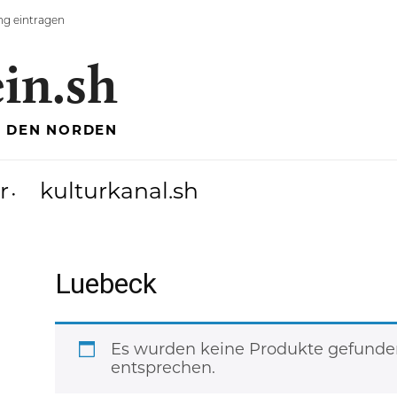
ng eintragen
ein.sh
R DEN NORDEN
r
kulturkanal.sh
Luebeck
Es wurden keine Produkte gefunden
entsprechen.