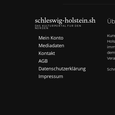
schleswig-holstein.sh
Üb
DAS KULTURPORTAL FÜR DEN
NORDEN
Kuns
Mein Konto
Hols
Mediadaten
imme
Kontakt
dem
Vera
AGB
Datenschutzerklärung
Schr
Impressum