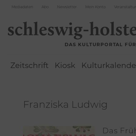
Mediadaten
Abo
Newsletter
Mein Konto
Veranstaltu
schleswig-holst
DAS KULTURPORTAL FÜ
Zeitschrift
Kiosk
Kulturkalende
Franziska Ludwig
Das Früh