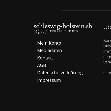
schleswig-holstein.sh
Üb
DAS KULTURPORTAL FÜR DEN
NORDEN
Kuns
Mein Konto
Hols
Mediadaten
imme
Kontakt
dem
Vera
AGB
Datenschutzerklärung
Schr
Impressum