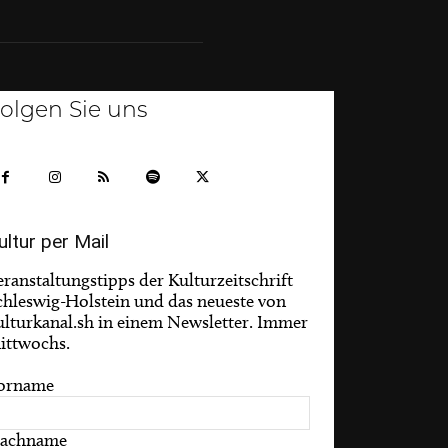
olgen Sie uns
ultur per Mail
eranstaltungstipps der Kulturzeitschrift
chleswig-Holstein und das neueste von
ulturkanal.sh in einem Newsletter. Immer
ittwochs.
orname
achname