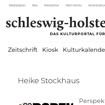
Mediadaten
Abo
Newsletter
Mein Konto
Veranstaltu
schleswig-holst
DAS KULTURPORTAL FÜ
Zeitschrift
Kiosk
Kulturkalende
Heike Stockhaus
Perspek