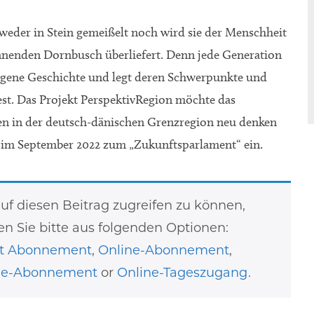
 weder in Stein gemeißelt noch wird sie der Menschheit
nnenden Dornbusch überliefert. Denn jede Generation
eigene Geschichte und legt deren Schwerpunkte und
est. Das Projekt PerspektivRegion möchte das
 in der deutsch-dänischen Grenzregion neu denken
r im September 2022 zum „Zukunftsparlament“ ein.
f diesen Beitrag zugreifen zu können,
n Sie bitte aus folgenden Optionen:
nt Abonnement
,
Online-Abonnement
,
ne-Abonnement
or
Online-Tageszugang
.