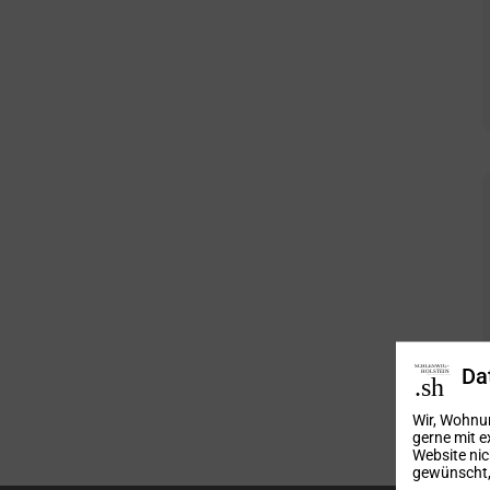
Da
Wir, Wohnu
gerne mit e
Website nic
gewünscht, 