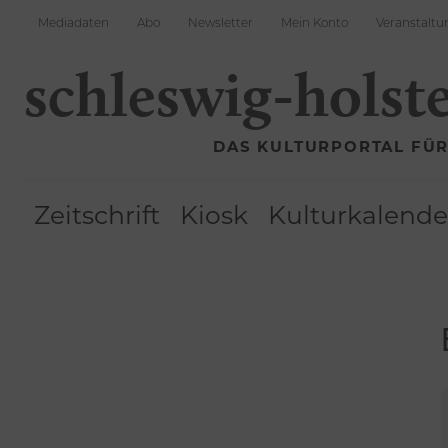
Mediadaten
Abo
Newsletter
Mein Konto
Veranstaltu
schleswig-holst
DAS KULTURPORTAL FÜ
Zeitschrift
Kiosk
Kulturkalende