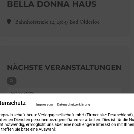
BELLA DONNA HAUS
Bahnhofstraße 12, 23843 Bad Oldesloe
NÄCHSTE VERANSTALTUNGEN
NO EVENTS
tenschutz
Impressum
|
Datenschutzerklärung
ngswirtschaft-heute Verlagsgesellschaft mbH (Firmensitz: Deutschland)
xternen Diensten personenbezogene Daten verarbeiten. Dies ist für die N
ht notwendig, ermöglicht uns aber eine noch engere Interaktion mit Ihnen.
treffen Sie bitte eine Auswahl: