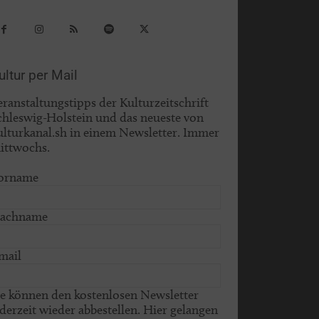
ultur per Mail
eranstaltungstipps der Kulturzeitschrift
chleswig-Holstein und das neueste von
ulturkanal.sh in einem Newsletter. Immer
ittwochs.
orname
achname
mail
ie können den kostenlosen Newsletter
ederzeit wieder abbestellen. Hier gelangen