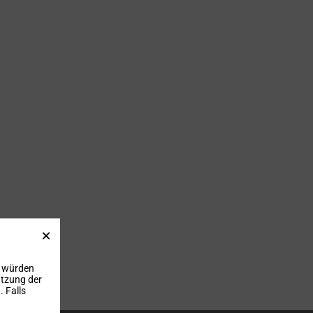
, würden
utzung der
 Falls