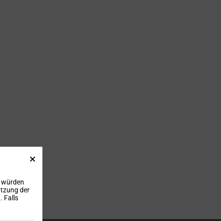
, würden
utzung der
 Falls