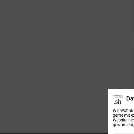
Da
Wir, Wohnu
gerne mit e
Website nic
gewünscht, 