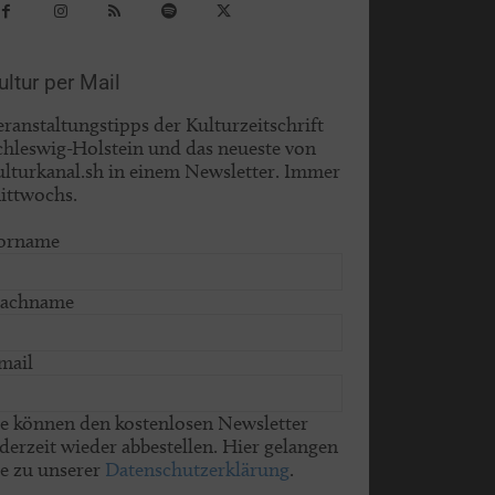
ultur per Mail
eranstaltungstipps der Kulturzeitschrift
chleswig-Holstein und das neueste von
ulturkanal.sh in einem Newsletter. Immer
ittwochs.
orname
achname
mail
ie können den kostenlosen Newsletter
ederzeit wieder abbestellen. Hier gelangen
ie zu unserer
Datenschutzerklärung
.