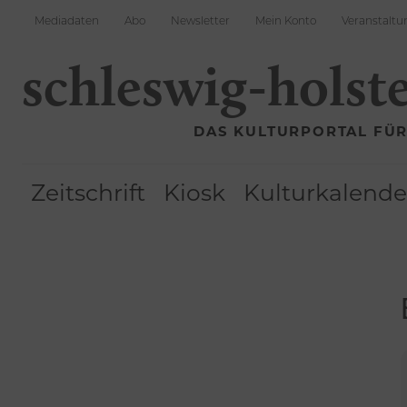
Mediadaten
Abo
Newsletter
Mein Konto
Veranstaltu
schleswig-holst
DAS KULTURPORTAL FÜ
Zeitschrift
Kiosk
Kulturkalende