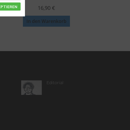
EPTIEREN
16,90
€
In den Warenkorb
Editorial