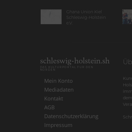
Ghana Union Kiel
Schleswig-Holstein
e.V.
schleswig-holstein.sh
Üb
DAS KULTURPORTAL FÜR DEN
NORDEN
Kuns
Mein Konto
Hols
Mediadaten
imme
Kontakt
dem
Vera
AGB
Datenschutzerklärung
Schr
Impressum