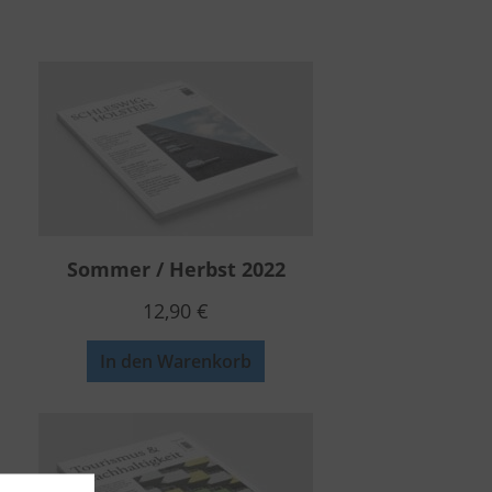
Sommer / Herbst 2022
12,90
€
In den Warenkorb