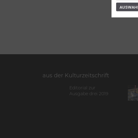
AUSWAHL
aus der Kulturzeitschrift
Editorial zur
Ausgabe drei 2019