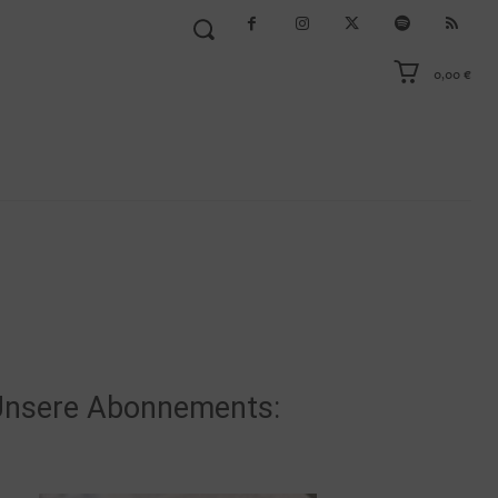
0,00 €
nsere Abonnements: