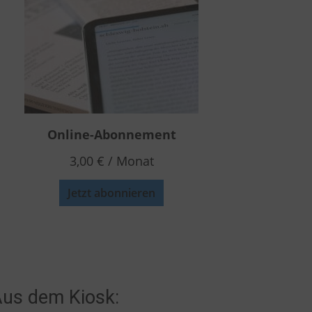
Online-Abonnement
3,00
€
/ Monat
Jetzt abonnieren
us dem Kiosk: