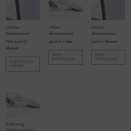
Online-
+Print
Online-
Abonnement
Abonnement
Abonnement
Von:
3,00
€
/
49,00
€
/ Jahr
3,00
€
/ Monat
Monat
Jetzt
Jetzt
abonnieren
abonnieren
Ausführung
wählen
Schleswig-
Holstein +Print