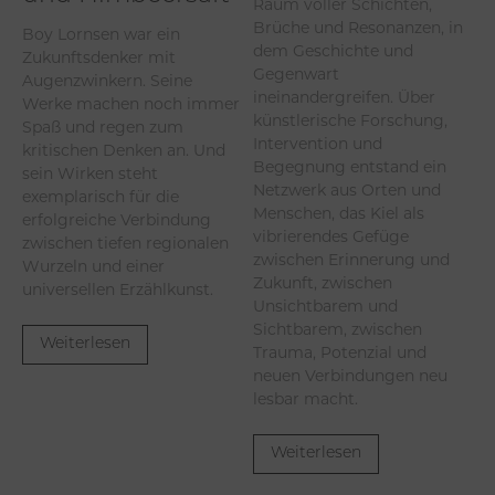
Raum voller Schichten,
Brüche und Resonanzen, in
Boy Lornsen war ein
dem Geschichte und
Zukunftsdenker mit
Gegenwart
Augenzwinkern. Seine
ineinandergreifen. Über
Werke machen noch immer
künstlerische Forschung,
Spaß und regen zum
Intervention und
kritischen Denken an. Und
Begegnung entstand ein
sein Wirken steht
Netzwerk aus Orten und
exemplarisch für die
Menschen, das Kiel als
erfolgreiche Verbindung
vibrierendes Gefüge
zwischen tiefen regionalen
zwischen Erinnerung und
Wurzeln und einer
Zukunft, zwischen
universellen Erzählkunst.
Unsichtbarem und
Sichtbarem, zwischen
Weiterlesen
Trauma, Potenzial und
neuen Verbindungen neu
lesbar macht.
Weiterlesen