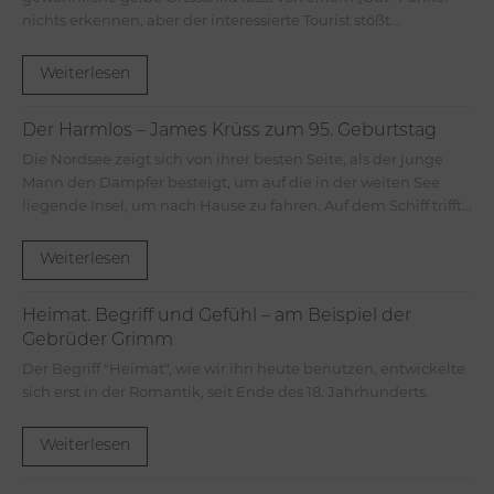
nichts erkennen, aber der interessierte Tourist stößt...
Weiterlesen
Der Harmlos – James Krüss zum 95. Geburtstag
Die Nordsee zeigt sich von ihrer besten Seite, als der junge
Mann den Dampfer besteigt, um auf die in der weiten See
liegende Insel, um nach Hause zu fahren. Auf dem Schiff trifft...
Weiterlesen
Heimat. Begriff und Gefühl – am Beispiel der
Gebrüder Grimm
Der Begriff "Heimat", wie wir ihn heute benutzen, entwickelte
sich erst in der Romantik, seit Ende des 18. Jahrhunderts.
Weiterlesen