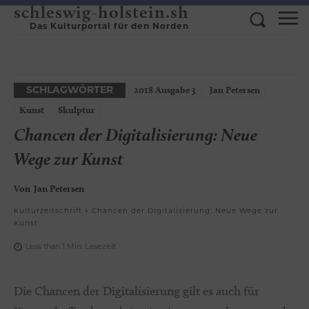
schleswig-holstein.sh
Das Kulturportal für den Norden
2018 Ausgabe 3
Jan Petersen
SCHLAGWÖRTER
Kunst
Skulptur
Chancen der Digitalisierung: Neue
Wege zur Kunst
Von
Jan Petersen
Kulturzeitschrift
Chancen der Digitalisierung: Neue Wege zur
Kunst
Less than 1
Min.
Lesezeit
Die Chancen der Digitalisierung gilt es auch für