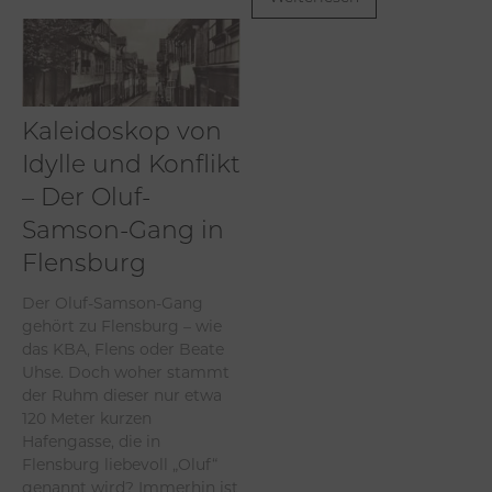
Kaleidoskop von
Idylle und Konflikt
– Der Oluf-
Samson-Gang in
Flensburg
Der Oluf-Samson-Gang
gehört zu Flensburg – wie
das KBA, Flens oder Beate
Uhse. Doch woher stammt
der Ruhm dieser nur etwa
120 Meter kurzen
Hafengasse, die in
Flensburg liebevoll „Oluf“
genannt wird? Immerhin ist