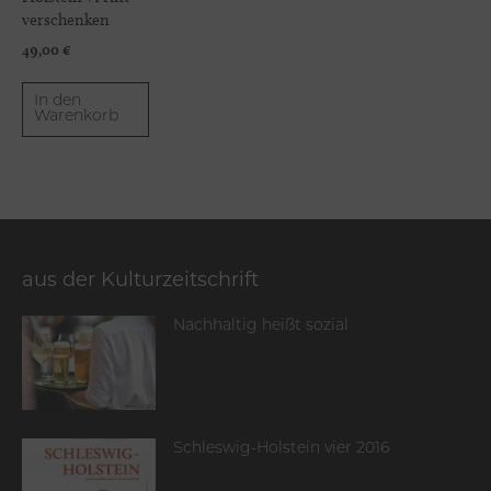
verschenken
49,00
€
In den
Warenkorb
aus der Kulturzeitschrift
Nachhaltig heißt sozial
Schleswig-Holstein vier 2016