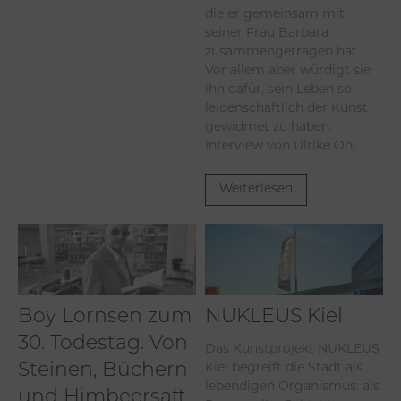
die er gemeinsam mit
seiner Frau Barbara
zusammengetragen hat.
Vor allem aber würdigt sie
ihn dafür, sein Leben so
leidenschaftlich der Kunst
gewidmet zu haben.
Interview von Ulrike Ohl
Weiterlesen
Boy Lornsen zum
NUKLEUS Kiel
30. Todestag. Von
Das Kunstprojekt NUKLEUS
Steinen, Büchern
Kiel begreift die Stadt als
lebendigen Organismus: als
und Himbeersaft