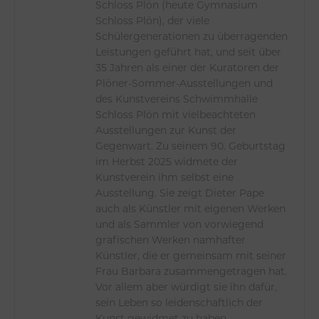
Schloss Plön (heute Gymnasium
Schloss Plön), der viele
Schülergenerationen zu überragenden
Leistungen geführt hat, und seit über
35 Jahren als einer der Kuratoren der
Plöner-Sommer-Ausstellungen und
des Kunstvereins Schwimmhalle
Schloss Plön mit vielbeachteten
Ausstellungen zur Kunst der
Gegenwart. Zu seinem 90. Geburtstag
im Herbst 2025 widmete der
Kunstverein ihm selbst eine
Ausstellung. Sie zeigt Dieter Pape
auch als Künstler mit eigenen Werken
und als Sammler von vorwiegend
grafischen Werken namhafter
Künstler, die er gemeinsam mit seiner
Frau Barbara zusammengetragen hat.
Vor allem aber würdigt sie ihn dafür,
sein Leben so leidenschaftlich der