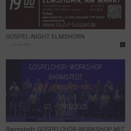
GOSPEL-NIGHT ELMSHORN
-
2. Januar 2025
0
Barmstedt: GOSPELCHOR-WORKSHOP MIT