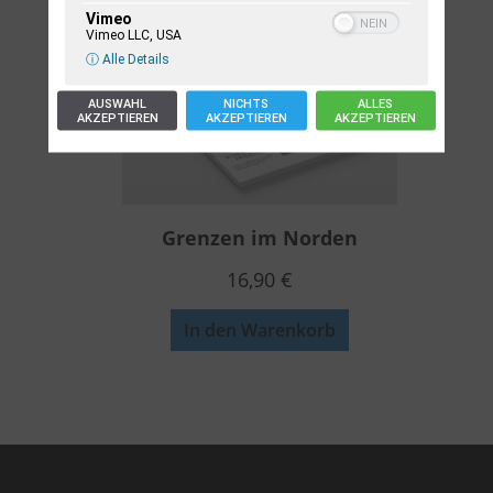
Vimeo
Vimeo LLC, USA
ⓘ Alle Details
AUSWAHL
NICHTS
ALLES
AKZEPTIEREN
AKZEPTIEREN
AKZEPTIEREN
Grenzen im Norden
16,90
€
In den Warenkorb