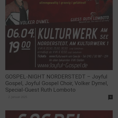
GOSPEL-NIGHT NORDERSTEDT – Joyful
Gospel, Joyful Gospel Choir, Volker Dymel,
Special-Guest Ruth Lomboto
-
2. Januar 2025
0