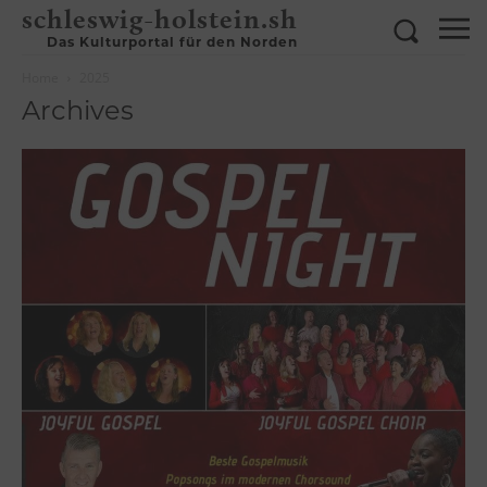
schleswig-holstein.sh
Das Kulturportal für den Norden
Home
2025
Archives