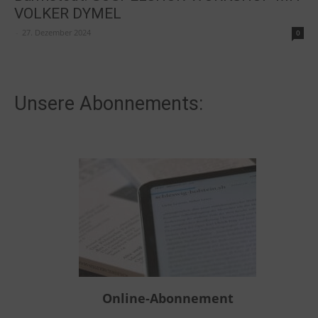
VOLKER DYMEL
-
27. Dezember 2024
0
Unsere Abonnements:
Online-Abonnement