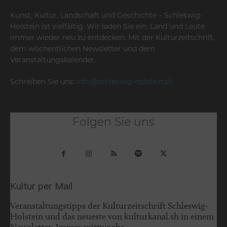
Kunst, Kultur, Landschaft und Geschichte – Schleswig-
Holstein ist vielfältig. Wir laden Sie ein, Land und Leute
immer wieder neu zu entdecken. Mit der Kulturzeitschrift,
dem wöchentlichen Newsletter und dem
Veranstaltungskalender.
Schreiben Sie uns:
info@schleswig-holstein.sh
Folgen Sie uns
Kultur per Mail
Veranstaltungstipps der Kulturzeitschrift Schleswig-
Holstein und das neueste von kulturkanal.sh in einem