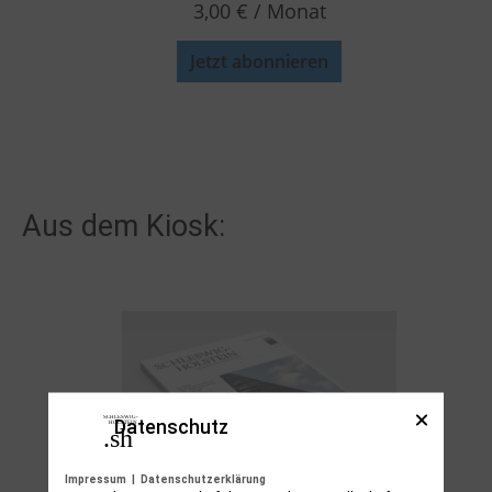
3,00
€
/ Monat
Jetzt abonnieren
Aus dem Kiosk:
Datenschutz
Impressum
|
Datenschutzerklärung