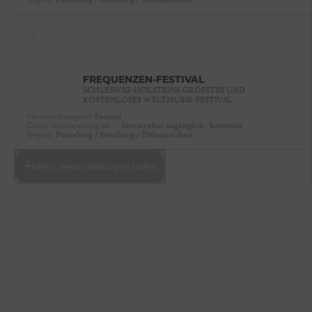
FREQUENZEN-FESTIVAL
SCHLESWIG-HOLSTEINS GRÖSSTES UND K
OSTENLOSES WELTMUSIK-FESTIVAL
Veranstaltungsart
Festival
Diese Veranstaltung ist …
barrierefrei zugänglich,
kostenlos
Region
Pinneberg / Steinburg / Dithmarschen
Mehr Veranstaltungen laden