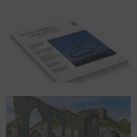
Dichterwettstreit auf Helgoland oder Sieben
Helgas auf der Hummerklippe
Frühjahr 2026 – Editorial