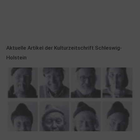
Aktuelle Artikel der Kulturzeitschrift Schleswig-
Holstein
100 Jahre James Krüss. Ein