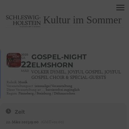
Kultur im Sommer
2025
GOSPEL-NIGHT
SA
22
ELMSHORN
MÄR
VOLKER DYMEL, JOYFUL GOSPEL, JOYFUL
GOSPEL CHOIR & SPECIAL-GUESTS
Rubrik
Musik
Veranstaltungsart
(einmalige) Veranstaltung
Diese Veranstaltung ist …
barrierefrei zugänglich
Region
Pinneberg / Steinburg / Dithmarschen
Zeit
22. März 2025
19:00
(GMT+01:00)