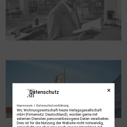
Boy Lornsen zum 30. Todestag. Von
Steinen, Büchern und Himbeersaft
Datenschutz
Impressum
|
Datenschutzerklärung
Wir, Wohnungswirtschaft-heute Verlagsgesellschaft
mbH (Firmensitz: Deutschland), würden gerne mit
externen Diensten personenbezogene Daten verarbeiten.
Dies ist für die Nutzung der Website nicht notwendig,
NUKLEUS Kiel
ermöglicht uns aber eine noch engere Interaktion mit