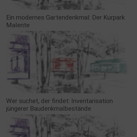
Ein modernes Gartendenkmal: Der Kurpark
Malente
Wer suchet, der findet: Inventarisation
jüngerer Baudenkmalbestände