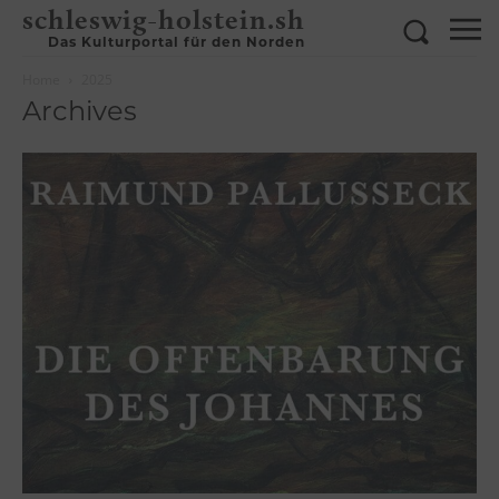
schleswig-holstein.sh
Das Kulturportal für den Norden
Home
2025
Archives