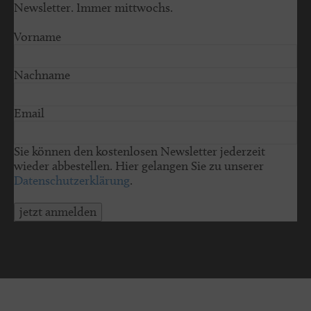
Newsletter. Immer mittwochs.
Vorname
Nachname
Email
Sie können den kostenlosen Newsletter jederzeit
wieder abbestellen. Hier gelangen Sie zu unserer
Datenschutzerklärung
.
jetzt anmelden
© 2026 schleswig-holstein.sh