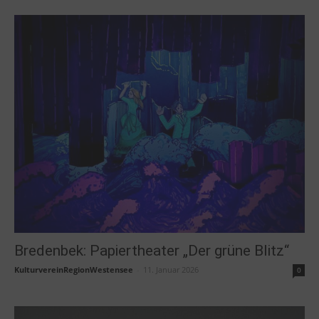
Bredenbek: Papiertheater „Der grüne Blitz“
KulturvereinRegionWestensee
-
11. Januar 2026
0