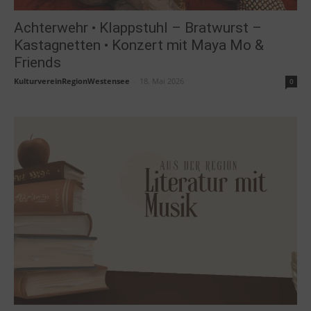
Achterwehr • Klappstuhl – Bratwurst –
Kastagnetten • Konzert mit Maya Mo &
Friends
KulturvereinRegionWestensee
-
18. Mai 2026
0