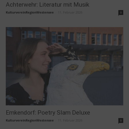
Achterwehr: Literatur mit Musik
KulturvereinRegionWestensee
-
11. Februar 2026
0
Emkendorf: Poetry Slam Deluxe
KulturvereinRegionWestensee
-
11. Februar 2026
0