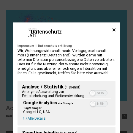
Datenschutz
Impressum
|
Datenschutzerklärung
Wir, Wohnungswirtschaft-heute Verlagsgesellschaft
mbH (Firmensitz: Deutschland), würden gerne mit
externen Diensten personenbezogene Daten verarbeiten.
Dies ist für die Nutzung der Website nicht notwendig,
ermöglicht uns aber eine noch engere Interaktion mit
Ihnen. Falls gewünscht, treffen Sie bitte eine Auswahl:
Analyse / Statistik
(1 Dienst)
Anonyme Auswertung zur
Fehlerbehebung und Weiterentwicklung
Google Analytics
via Google
Achterwehr: Ekkis kleine Kunstgeschichte
TagManager
Google LLC, USA
KulturvereinRegionWestensee
-
13. Dezember 2024
0
ⓘ Alle Details
Sonstige Inhalte