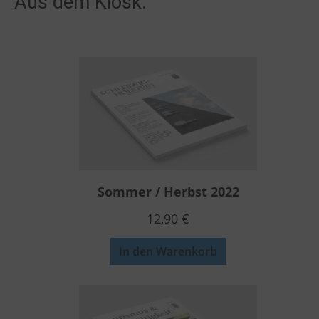
Aus dem Kiosk:
Sommer / Herbst 2022
12,90
€
In den Warenkorb