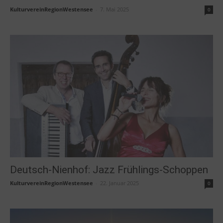
KulturvereinRegionWestensee
-
7. Mai 2025
0
Deutsch-Nienhof: Jazz Frühlings-Schoppen
KulturvereinRegionWestensee
-
22. Januar 2025
0