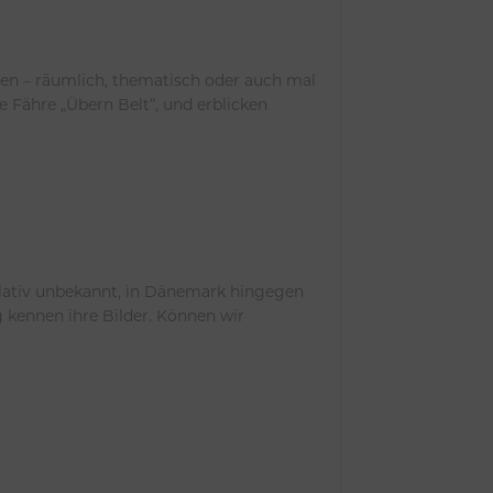
nien – räumlich, thematisch oder auch mal
ie Fähre „Übern Belt“, und erblicken
elativ unbekannt, in Dänemark hingegen
g kennen ihre Bilder. Können wir