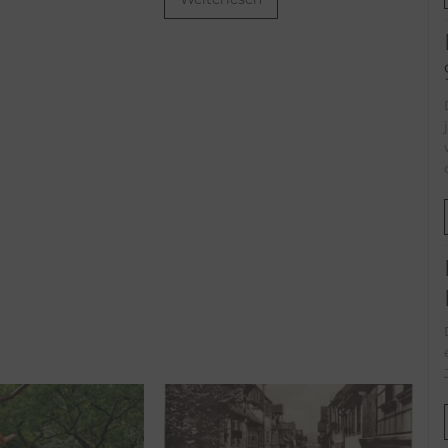
Weiterlesen
Der Beg