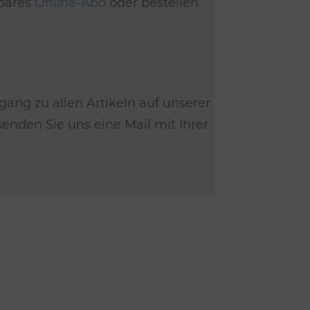
dbares
Online-Abo
oder bestellen
gang zu allen Artikeln auf unserer
nden Sie uns eine Mail mit Ihrer