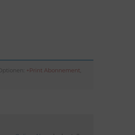
 Optionen:
+Print Abonnement
,