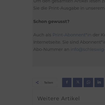
Um den gesamten Artikel lesen z
Sie die Print-Ausgabe in unsere
Schon gewusst?
Auch als
Print-Abonnent*in
der Ku
Internetseite. Sie sind Abonnent
Abo-Nummer an
info@schleswig-
Teilen
Weitere Artikel