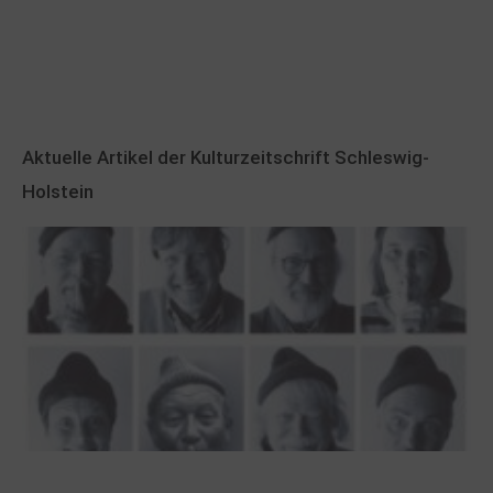
Aktuelle Artikel der Kulturzeitschrift Schleswig-
Holstein
100 Jahre James Krüss. Ein