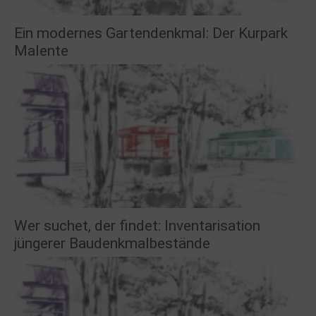
Ein modernes Gartendenkmal: Der Kurpark
Malente
Wer suchet, der findet: Inventarisation
jüngerer Baudenkmalbestände