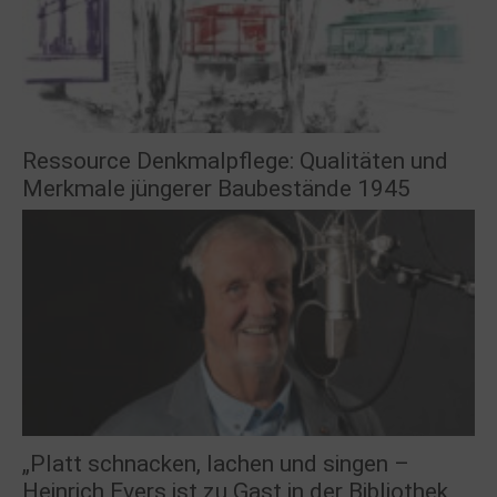
Ressource Denkmalpflege: Qualitäten und
Merkmale jüngerer Baubestände 1945
„Platt schnacken, lachen und singen –
Heinrich Evers ist zu Gast in der Bibliothek