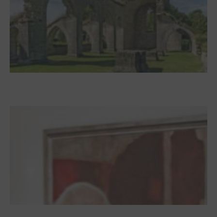
Zwischen Armutsideal und Politik. Der
Zisterzienserorden im Ostseeraum