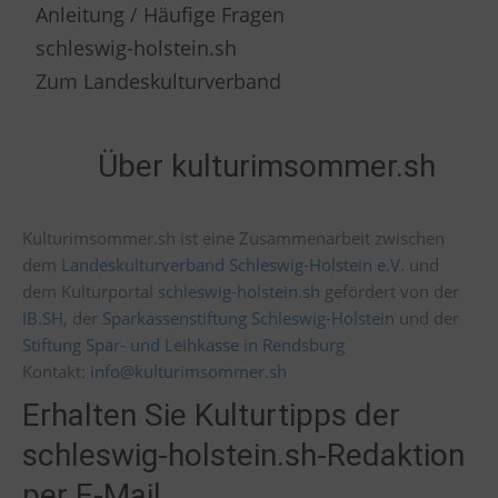
Anleitung / Häufige Fragen
schleswig-holstein.sh
Zum Landeskulturverband
Über kulturimsommer.sh
Kulturimsommer.sh ist eine Zusammenarbeit zwischen
dem
Landeskulturverband Schleswig-Holstein e.V.
und
dem Kulturportal
schleswig-holstein.sh
gefördert von der
IB.SH
, der
Sparkassenstiftung Schleswig-Holstein
und der
Stiftung Spar- und Leihkasse in Rendsburg
Kontakt:
info@kulturimsommer.sh
Erhalten Sie Kulturtipps der
schleswig-holstein.sh-Redaktion
per E-Mail