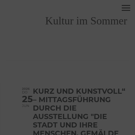
Kultur im Sommer
2026
KURZ UND KUNSTVOLL“
DO
25
– MITTAGSFÜHRUNG
JUN
DURCH DIE
AUSSTELLUNG "DIE
STADT UND IHRE
MENSCHEN. GEMÄLDE