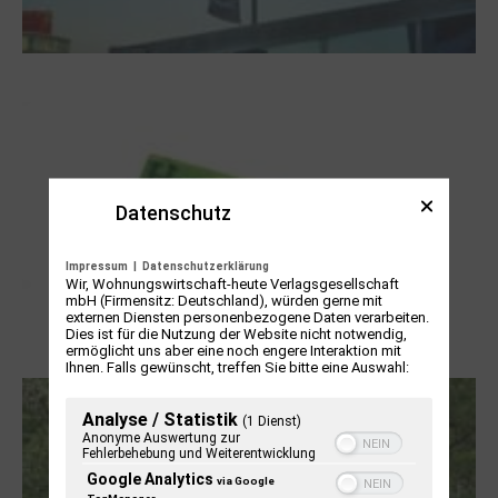
NUKLEUS Kiel
Datenschutz
Impressum
|
Datenschutzerklärung
Wir, Wohnungswirtschaft-heute Verlagsgesellschaft
mbH (Firmensitz: Deutschland), würden gerne mit
externen Diensten personenbezogene Daten verarbeiten.
Dies ist für die Nutzung der Website nicht notwendig,
ermöglicht uns aber eine noch engere Interaktion mit
Letj fröögels
Ihnen. Falls gewünscht, treffen Sie bitte eine Auswahl:
Analyse / Statistik
(1 Dienst)
Anonyme Auswertung zur
Fehlerbehebung und Weiterentwicklung
Google Analytics
via Google