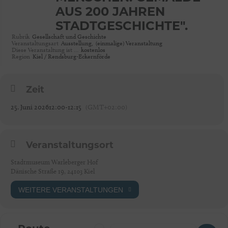
AUS 200 JAHREN
STADTGESCHICHTE".
Rubrik
Gesellschaft und Geschichte
Veranstaltungsart
Ausstellung,
(einmalige) Veranstaltung
Diese Veranstaltung ist …
kostenlos
Region
Kiel / Rendsburg-Eckernförde
Zeit
25. Juni 2026
12:00
-
12:15
(GMT+02:00)
Veranstaltungsort
Stadtmuseum Warleberger Hof
Dänische Straße 19, 24103 Kiel
WEITERE VERANSTALTUNGEN